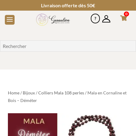
Livraison offerte dès 50€
0
Home
/
Bijoux
/
Colliers Mala 108 perles
/ Mala en Cornaline et
Bois – Déméter