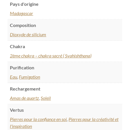
Pays d'origine
Madagascar
Composition
Dioxyde de silicium
Chakra
2ème chakra – chakra sacré ( Svahishthana)
Purification
Eau
,
Fumigation
Rechargement
Amas de quartz
,
Soleil
Vertus
Pierres pour la confiance en soi
,
Pierres pour la créativité et
l'inspiration