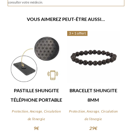
consulter votre médecin.
VOUS AIMEREZ PEUT-ÊTRE AUSSI…
3 + 1 offert
PASTILLE SHUNGITE
BRACELET SHUNGITE
TÉLÉPHONE PORTABLE
8MM
Protection, Ancrage, Circulation
Protection, Ancrage, Circulation
de l’énergie
de l’énergie
9
€
29
€