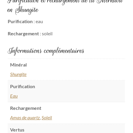
Purification et rechargement de la Merkaba
en Shungite
Purification
: eau
Rechargement
: soleil
Informations complémentaires
Minéral
Shungite
Purification
Eau
Rechargement
Amas de quartz
,
Soleil
Vertus