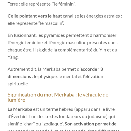
Terre : elle représente “le féminin”.
Celle pointant vers le haut
canalise les énergies astrales :
elle représente “le masculin”.
En fusionnant, les pyramides permettent d’harmoniser
l’énergie féminine et l’énergie masculine présentes dans
chaque être. Il s’agit de la complémentarité du Yin et du
Yang.
Autrement dit, la Merkaba permet d’
accorder 3
dimensions
: le physique, le mental et l’élévation
spirituelle
Signification du mot Merkaba : le véhicule de
lumière
La Merkaba
est un terme hébreu (apparu dans le livre
d’Ézéchiel, l’un des textes fondateurs du judaïsme) qui
signifie “char” ou “zodiaque”.
Son activation permet de
voyager
d’un monde à un autre monde, dans différentes