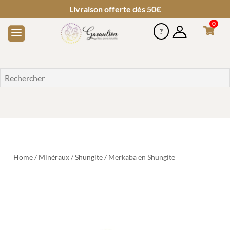
Livraison offerte dès 50€
0
Home
/
Minéraux
/
Shungite
/ Merkaba en Shungite