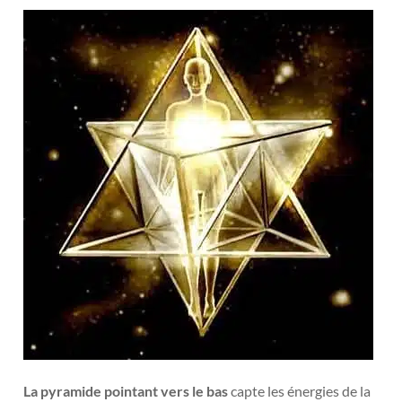
La pyramide pointant vers le bas
capte les énergies de la