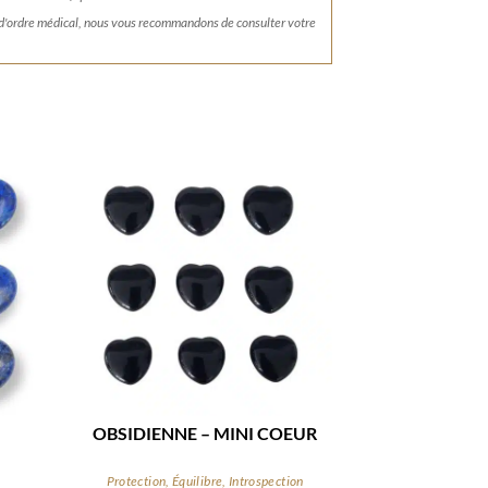
 d'ordre médical, nous vous recommandons de consulter votre
OBSIDIENNE – MINI COEUR
n
Protection, Équilibre, Introspection