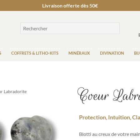
Livraison offerte dès 50€
S
COFFRETS & LITHO-KITS
MINÉRAUX
DIVINATION
BI
Coeur Labra
r Labradorite
Protection, Intuition, Cl
Blotti au creux de votre mai