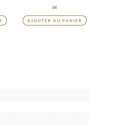
8
€
R
AJOUTER AU PANIER