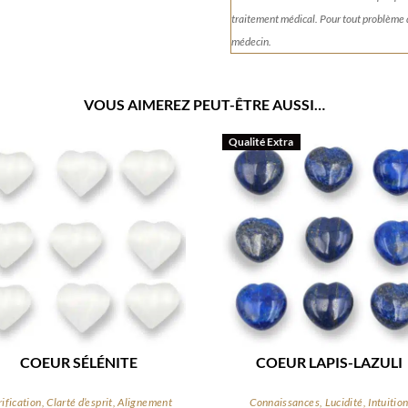
traitement médical. Pour tout problème
médecin.
VOUS AIMEREZ PEUT-ÊTRE AUSSI…
Qualité Extra
COEUR SÉLÉNITE
COEUR LAPIS-LAZULI
ification, Clarté d’esprit, Alignement
Connaissances, Lucidité, Intuitio