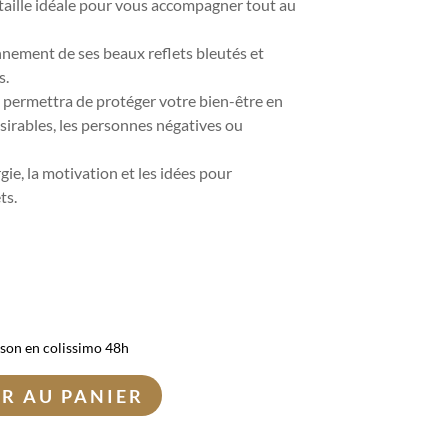
taille idéale pour vous accompagner tout au
nnement de ses beaux reflets bleutés et
s.
r
permettra de protéger votre bien-être en
sirables, les personnes négatives ou
gie, la motivation et les idées pour
ts.
ison en colissimo 48h
R AU PANIER