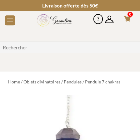
Livraison offerte dès 50€
0
Home
/
Objets divinatoires
/
Pendules
/ Pendule 7 chakras