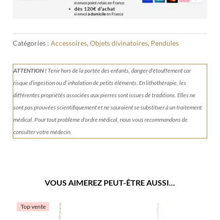
Catégories :
Accessoires
,
Objets divinatoires
,
Pendules
ATTENTION !
Tenir
hors de la portée des enfants, danger d'étouffement car
risque d’ingestion ou d’ inhalation de petits éléments.
En lithothérapie, les
différentes propriétés associées aux pierres sont issues de traditions. Elles ne
sont pas prouvées scientifiquement et ne sauraient se substituer à un traitement
médical. Pour tout problème d'ordre médical, nous vous recommandons de
consulter votre médecin.
VOUS AIMEREZ PEUT-ÊTRE AUSSI…
Top vente