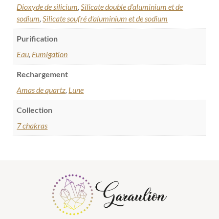
Dioxyde de silicium
,
Silicate double d’aluminium et de
sodium
,
Silicate soufré d'aluminium et de sodium
Purification
Eau
,
Fumigation
Rechargement
Amas de quartz
,
Lune
Collection
7 chakras