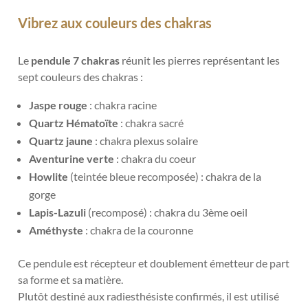
Vibrez aux couleurs des chakras
Le
pendule 7 chakras
réunit les pierres représentant les
sept couleurs des chakras :
Jaspe rouge
: chakra racine
Quartz Hématoïte
: chakra sacré
Quartz jaune
: chakra plexus solaire
Aventurine verte
: chakra du coeur
Howlite
(teintée bleue recomposée) : chakra de la
gorge
Lapis-Lazuli
(recomposé) : chakra du 3ème oeil
Améthyste
: chakra de la couronne
Ce pendule est récepteur et doublement émetteur de part
sa forme et sa matière.
Plutôt destiné aux radiesthésiste confirmés, il est utilisé