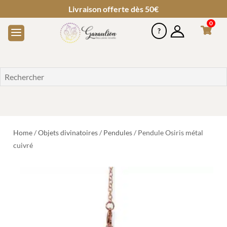
Livraison offerte dès 50€
0
Home
/
Objets divinatoires
/
Pendules
/ Pendule Osiris métal
cuivré