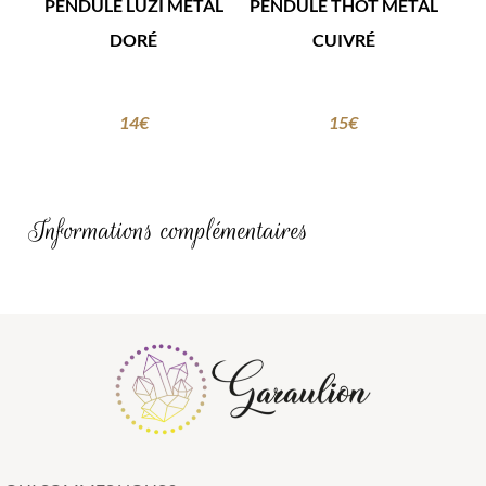
PENDULE LUZI MÉTAL
PENDULE THOT MÉTAL
DORÉ
CUIVRÉ
14
€
15
€
Informations complémentaires