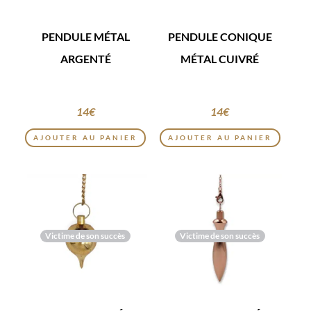
PENDULE MÉTAL
PENDULE CONIQUE
ARGENTÉ
MÉTAL CUIVRÉ
14
€
14
€
AJOUTER AU PANIER
AJOUTER AU PANIER
Victime de son succès
Victime de son succès