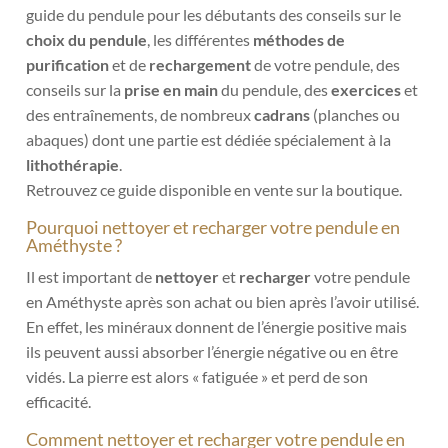
guide du pendule pour les débutants
des conseils sur le
choix du pendule
, les différentes
méthodes de
purification
et de
rechargement
de votre pendule, des
conseils sur la
prise en main
du pendule, des
exercices
et
des entraînements, de nombreux
cadrans
(planches ou
abaques) dont une partie est dédiée spécialement à la
lithothérapie
.
Retrouvez ce guide disponible en vente sur la boutique.
Pourquoi nettoyer et recharger votre pendule en
Améthyste ?
Il est important de
nettoyer
et
recharger
votre pendule
en Améthyste après son achat ou bien après l’avoir utilisé.
En effet, les minéraux donnent de l’énergie positive mais
ils peuvent aussi absorber l’énergie négative ou en être
vidés. La pierre est alors « fatiguée » et perd de son
efficacité.
Comment nettoyer et recharger votre pendule en