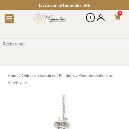
Livraison offerte dès 50€
0
Home
/
Objets divinatoires
/
Pendules
/ Pendule séphoroton
Améthyste