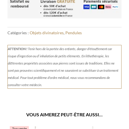
Catégories :
Objets divinatoires
,
Pendules
ATTENTION !
Tenir
hors de la portée des enfants, danger d'étouffement car
risque d’ingestion ou d’ inhalation de petits éléments.
En lithothérapie, les
différentes propriétés associées aux pierres sont issues de traditions. Elles ne
sont pas prouvées scientifiquement et ne sauraient se substituer à un traitement
médical. Pour tout problème d'ordre médical, nous vous recommandons de
consulter votre médecin.
VOUS AIMEREZ PEUT-ÊTRE AUSSI…
Top vente