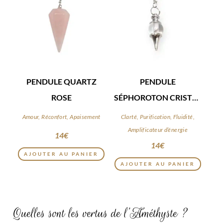
PENDULE QUARTZ
PENDULE
ROSE
SÉPHOROTON CRISTAL
DE ROCHE
Amour, Réconfort, Apaisement
Clarté, Purification, Fluidité,
Amplificateur d’énergie
14
€
14
€
AJOUTER AU PANIER
AJOUTER AU PANIER
Quelles sont les vertus de l’Améthyste ?