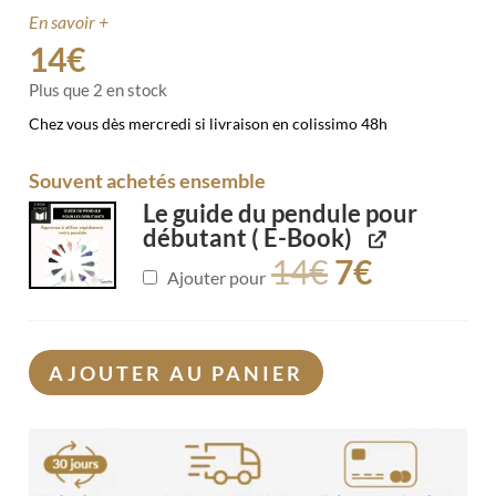
En savoir +
14
€
Plus que 2 en stock
Chez vous dès mercredi si livraison en colissimo 48h
Souvent achetés ensemble
Le guide du pendule pour
débutant ( E-Book)
14
€
7
€
Ajouter pour
AJOUTER AU PANIER