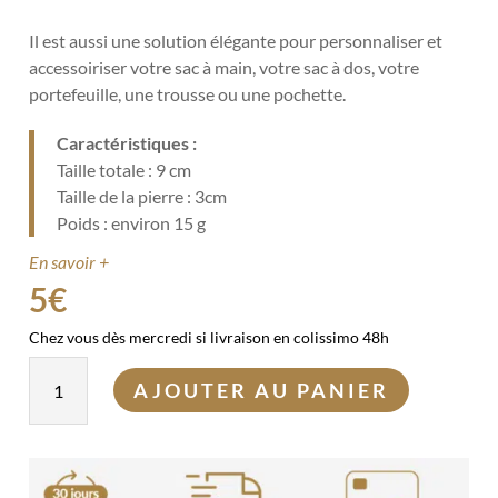
Il est aussi une solution élégante pour personnaliser et
accessoiriser votre sac à main, votre sac à dos, votre
portefeuille, une trousse ou une pochette.
Caractéristiques :
Taille totale : 9 cm
Taille de la pierre : 3cm
Poids : environ 15 g
En savoir +
5
€
Chez vous dès mercredi si livraison en colissimo 48h
quantité
AJOUTER AU PANIER
de
Porte-
clés
pierre