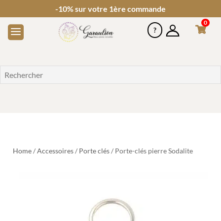
-10% sur votre 1ère commande
0
Home
/
Accessoires
/
Porte clés
/ Porte-clés pierre Sodalite