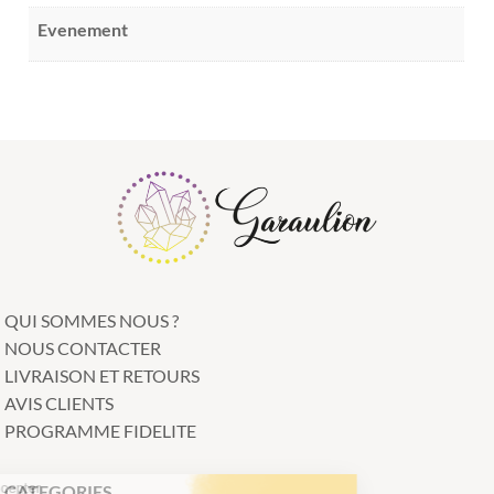
Evenement
QUI SOMMES NOUS ?
NOUS CONTACTER
LIVRAISON ET RETOURS
AVIS CLIENTS
PROGRAMME FIDELITE
Continuer sans accepter
CATEGORIES