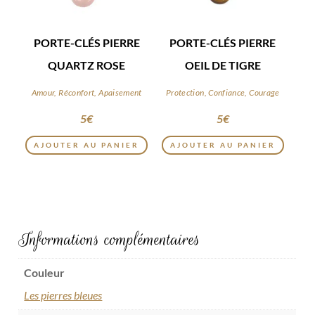
PORTE-CLÉS PIERRE
PORTE-CLÉS PIERRE
QUARTZ ROSE
OEIL DE TIGRE
Amour, Réconfort, Apaisement
Protection, Confiance, Courage
5
€
5
€
AJOUTER AU PANIER
AJOUTER AU PANIER
Informations complémentaires
Couleur
Les pierres bleues