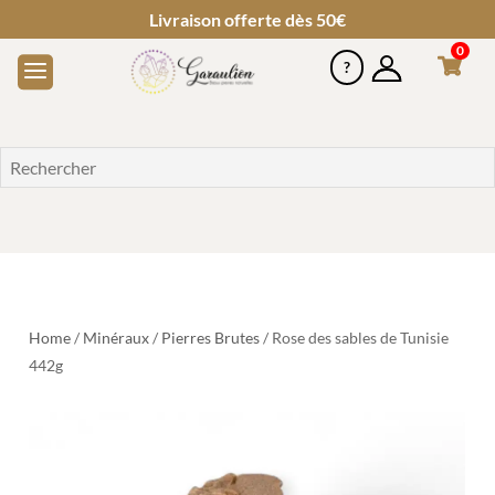
Livraison offerte dès 50€
0
Home
/
Minéraux
/
Pierres Brutes
/ Rose des sables de Tunisie
442g