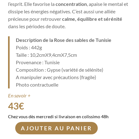
l’esprit. Elle favorise la
concentration
, apaise le mental et
dissipe les énergies négatives. C’est aussi une alliée
précieuse pour retrouver
calme, équilibre et sérénité
dans les périodes de doute.
Description de la Rose des sables de Tunisie
Poids : 442g
Taille : 10,2cmX9,4cmX7,5cm
Provenance : Tunisie
Composition : Gypse (variété de sélénite)
A manipuler avec précautions (fragile)
Photo contractuelle
En savoir +
43
€
Chez vous dès mercredi si livraison en colissimo 48h
AJOUTER AU PANIER
quantité