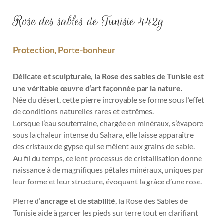
Rose des sables de Tunisie 442g
Protection, Porte-bonheur
Délicate et sculpturale, la Rose des sables de Tunisie est
une véritable œuvre d’art façonnée par la nature.
Née du désert, cette pierre incroyable se forme sous l’effet
de conditions naturelles rares et extrêmes.
Lorsque l’eau souterraine, chargée en minéraux, s’évapore
sous la chaleur intense du Sahara, elle laisse apparaître
des cristaux de gypse qui se mêlent aux grains de sable.
Au fil du temps, ce lent processus de cristallisation donne
naissance à de magnifiques pétales minéraux, uniques par
leur forme et leur structure, évoquant la grâce d’une rose.
Pierre d’
ancrage
et de
stabilité
, la Rose des Sables de
Tunisie aide à garder les pieds sur terre tout en clarifiant