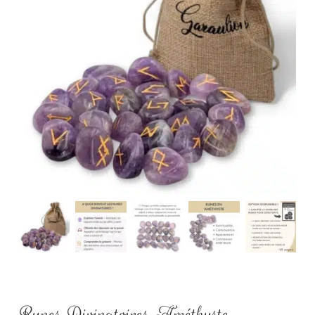
Runes Divinatoires Améthyste