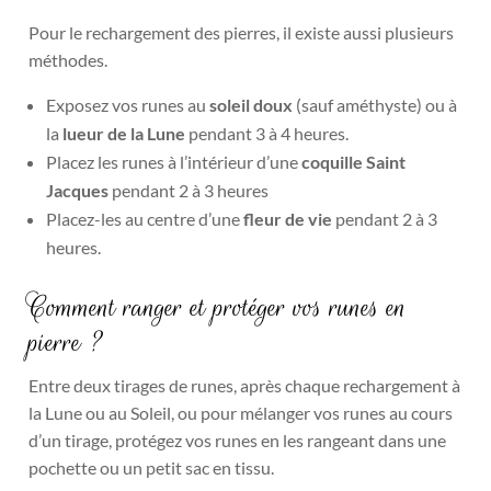
Pour le rechargement des pierres, il existe aussi plusieurs
méthodes.
Exposez vos runes au
soleil doux
(sauf améthyste) ou à
la
lueur de la Lune
pendant 3 à 4 heures.
Placez les runes à l’intérieur d’une
coquille Saint
Jacques
pendant 2 à 3 heures
Placez-les au centre d’une
fleur de vie
pendant 2 à 3
heures.
Comment ranger et protéger vos runes en
pierre ?
Entre deux tirages de runes, après chaque rechargement à
la Lune ou au Soleil, ou pour mélanger vos runes au cours
d’un tirage, protégez vos runes en les rangeant dans une
pochette ou un petit sac en tissu.