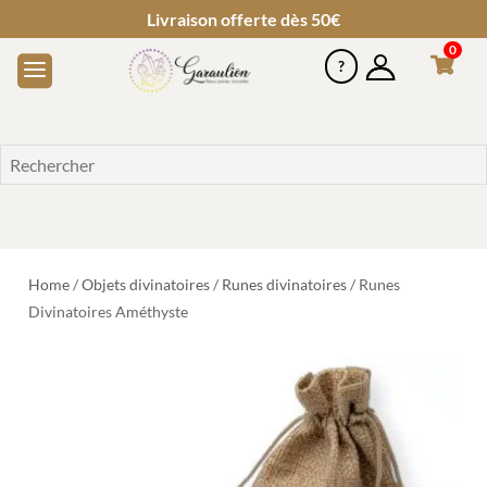
Livraison offerte dès 50€
0
Home
/
Objets divinatoires
/
Runes divinatoires
/ Runes
Divinatoires Améthyste