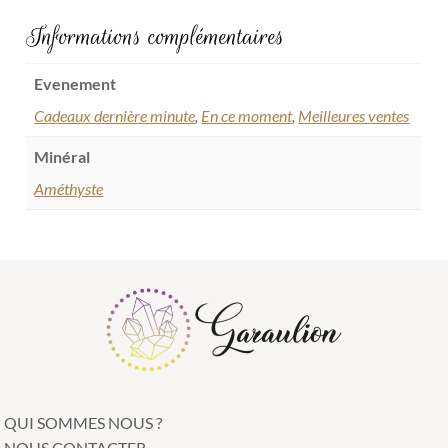
Informations complémentaires
Evenement
Cadeaux dernière minute
,
En ce moment
,
Meilleures ventes
Minéral
Améthyste
QUI SOMMES NOUS ?
NOUS CONTACTER