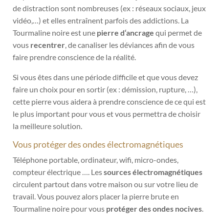
sur
de distraction sont nombreuses (ex : réseaux sociaux, jeux
la
vidéo,…) et elles entraînent parfois des addictions. La
page
Tourmaline noire est une
pierre d‘ancrage
qui permet de
du
vous
recentrer
, de canaliser les déviances afin de vous
produit
faire prendre conscience de la réalité.
Si vous êtes dans une période difficile et que vous devez
faire un choix pour en sortir (ex : démission, rupture, …),
cette pierre vous aidera à prendre conscience de ce qui est
le plus important pour vous et vous permettra de choisir
la meilleure solution.
Vous protéger des ondes électromagnétiques
Téléphone portable, ordinateur, wifi, micro-ondes,
compteur électrique …. Les
sources électromagnétiques
circulent partout dans votre maison ou sur votre lieu de
travail. Vous pouvez alors placer la pierre brute en
Tourmaline noire pour vous
protéger des ondes nocives
.