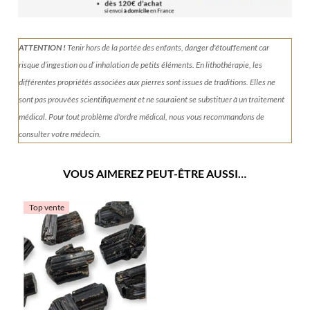
ATTENTION !
Tenir
hors de la portée des enfants, danger d'étouffement car
risque d’ingestion ou d’ inhalation de petits éléments.
En lithothérapie, les
différentes propriétés associées aux pierres sont issues de traditions. Elles ne
sont pas prouvées scientifiquement et ne sauraient se substituer à un traitement
médical. Pour tout problème d'ordre médical, nous vous recommandons de
consulter votre médecin.
VOUS AIMEREZ PEUT-ÊTRE AUSSI…
Top vente