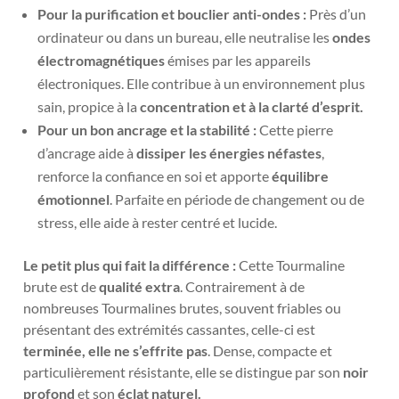
Pour la purification et bouclier anti-ondes :
Près d’un
ordinateur ou dans un bureau, elle neutralise les
ondes
électromagnétiques
émises par les appareils
électroniques. Elle contribue à un environnement plus
sain, propice à la
concentration et à la clarté d’esprit.
Pour un bon ancrage et la stabilité :
Cette pierre
d’ancrage aide à
dissiper les énergies néfastes
,
renforce la confiance en soi et apporte
équilibre
émotionnel
. Parfaite en période de changement ou de
stress, elle aide à rester centré et lucide.
Le petit plus qui fait la différence :
Cette Tourmaline
brute est de
qualité extra
. Contrairement à de
nombreuses Tourmalines brutes, souvent friables ou
présentant des extrémités cassantes, celle-ci est
terminée, elle ne s’effrite pas
. Dense, compacte et
particulièrement résistante, elle se distingue par son
noir
profond
et son
éclat naturel.