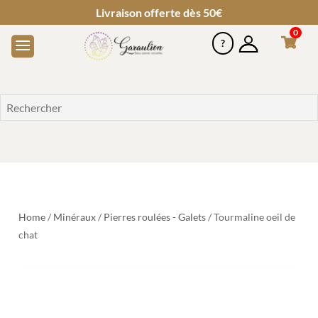
Livraison offerte dès 50€
0
Home
/
Minéraux
/
Pierres roulées - Galets
/ Tourmaline oeil de
chat