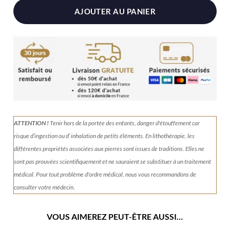
AJOUTER AU PANIER
ATTENTION !
Tenir
hors de la portée des enfants, danger d'étouffement car
risque d’ingestion ou d’ inhalation de petits éléments.
En lithothérapie, les
différentes propriétés associées aux pierres sont issues de traditions. Elles ne
sont pas prouvées scientifiquement et ne sauraient se substituer à un traitement
médical. Pour tout problème d'ordre médical, nous vous recommandons de
consulter votre médecin.
VOUS AIMEREZ PEUT-ÊTRE AUSSI…