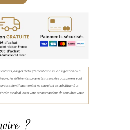
s enfants, danger d'étouffement car risque d’ingestion ou d’
érapie, les différentes propriétés associées aux pierres sont
rouvées scientifiquement et ne sauraient se substituer à un
 d'ordre médical, nous vous recommandons de consulter votre
noire ?