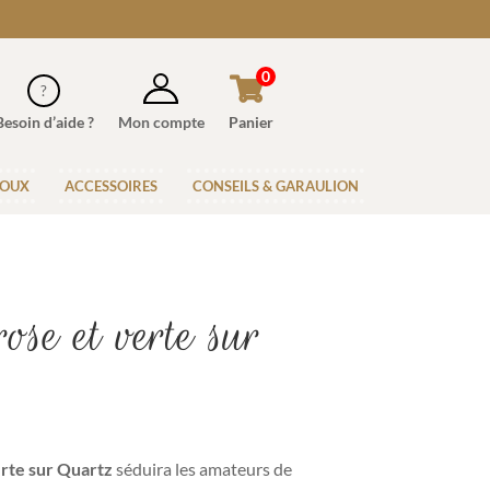
0
Besoin d’aide ?
Mon compte
Panier
JOUX
ACCESSOIRES
CONSEILS & GARAULION
ose et verte sur
erte sur Quartz
séduira les amateurs de