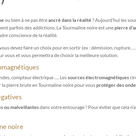
ne
ou bien à ne pas être
ancré dans la réalité
? Aujourd’hui les sou
înent parfois des addictions. La Tourmaline noire est une
pierre d‘
dre conscience de la réalité.
 vous devez faire un choix pour en sortir (ex : démission, rupture, …
ur vous et vous permettra de choisir la meilleure solution.
romagnétiques
ondes, compteur électrique …. Les
sources électromagnétiques
ci
er la pierre brute en Tourmaline noire pour vous
protéger des onde
égatives
s ou malveillantes
dans votre entourage ? Pour éviter que cela n’a
ine noire