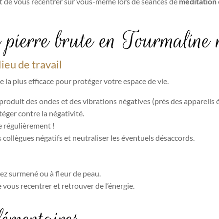
et de vous recentrer sur vous-même lors de séances de
méditation
 pierre brute en Tourmaline 
ieu de travail
 la plus efficace pour protéger votre espace de vie.
i produit des ondes et des vibrations négatives (près des appareils
téger contre la négativité.
e régulièrement !
es collègues négatifs et neutraliser les éventuels désaccords.
ez surmené ou à fleur de peau.
 vous recentrer et retrouver de l’énergie.