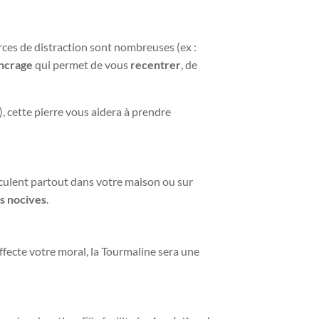
rces de distraction sont nombreuses (ex :
ancrage
qui permet de vous
recentrer
, de
), cette pierre vous aidera à prendre
rculent partout dans votre maison ou sur
s nocives
.
ffecte votre moral, la Tourmaline sera une