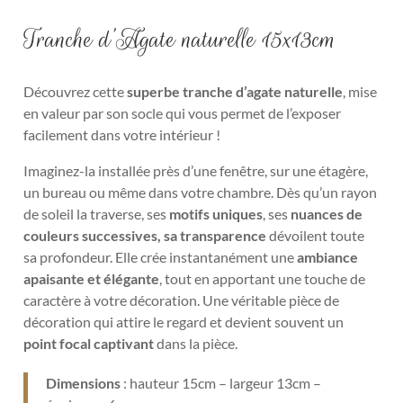
Tranche d’Agate naturelle 15x13cm
Découvrez cette
superbe tranche d’agate naturelle
, mise
en valeur par son socle qui vous permet de l’exposer
facilement dans votre intérieur !
Imaginez-la installée près d’une fenêtre, sur une étagère,
un bureau ou même dans votre chambre. Dès qu’un rayon
de soleil la traverse, ses
motifs uniques
, ses
nuances de
couleurs successives, sa transparence
dévoilent toute
sa profondeur. Elle crée instantanément une
ambiance
apaisante et élégante
, tout en apportant une touche de
caractère à votre décoration. Une véritable pièce de
décoration qui attire le regard et devient souvent un
point focal captivant
dans la pièce.
Dimensions
: hauteur 15cm – largeur 13cm –