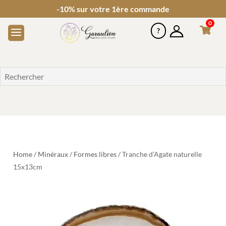
-10% sur votre 1ère commande
0
Home
/
Minéraux
/
Formes libres
/ Tranche d’Agate naturelle
15x13cm