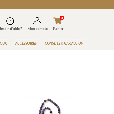
0
Besoin d’aide ?
Mon compte
Panier
JOUX
ACCESSOIRES
CONSEILS & GARAULION