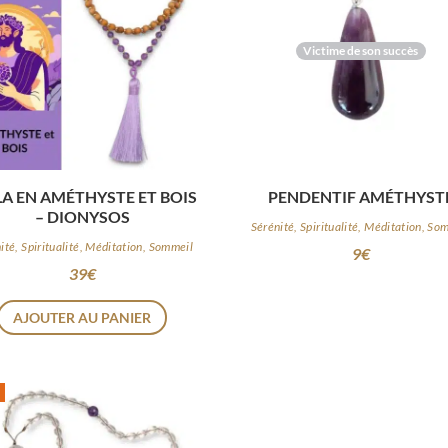
Victime de son succès
A EN AMÉTHYSTE ET BOIS
PENDENTIF AMÉTHYST
– DIONYSOS
Sérénité, Spiritualité, Méditation, So
ité, Spiritualité, Méditation, Sommeil
9
€
39
€
AJOUTER AU PANIER