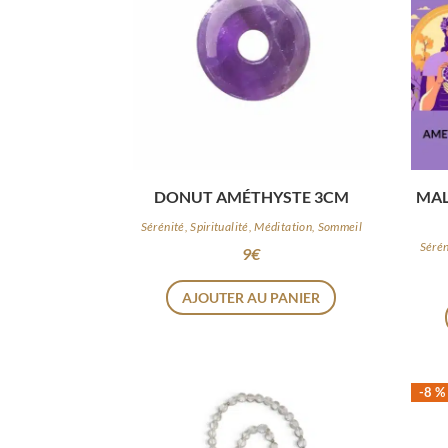
DONUT AMÉTHYSTE 3CM
MAL
Sérénité, Spiritualité, Méditation, Sommeil
Sérén
9
€
AJOUTER AU PANIER
-8 %