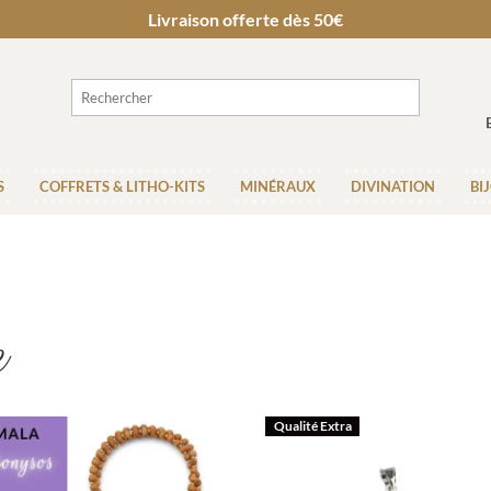
Livraison offerte dès 50€
S
COFFRETS & LITHO-KITS
MINÉRAUX
DIVINATION
BI
e
Qualité Extra