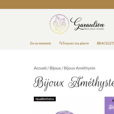
En ce moment
🔍Trouver ma pierre
BRACELET
Accueil
/
Bijoux
/ Bijoux Améthyste
Bijoux Améthyst
Qualité Extra