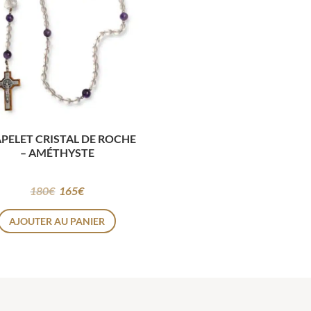
PELET CRISTAL DE ROCHE
– AMÉTHYSTE
180
€
165
€
AJOUTER AU PANIER