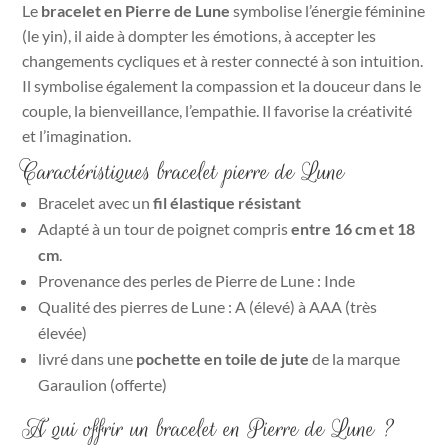
Le
bracelet en Pierre de Lune
symbolise l’énergie féminine
(le yin), il aide à dompter les émotions, à accepter les
changements cycliques et à rester connecté à son intuition.
Il symbolise également la compassion et la douceur dans le
couple, la bienveillance, l’empathie. Il favorise la créativité
et l’imagination.
Caractéristiques bracelet pierre de Lune
Bracelet avec un
fil élastique résistant
Adapté à un tour de poignet compris
entre 16 cm et 18
cm
.
Provenance des perles de Pierre de Lune : Inde
Qualité des pierres de Lune : A (élevé) à AAA (très
élevée)
livré dans une
pochette en toile de jute
de la marque
Garaulion (offerte)
A qui offrir un bracelet en Pierre de Lune ?