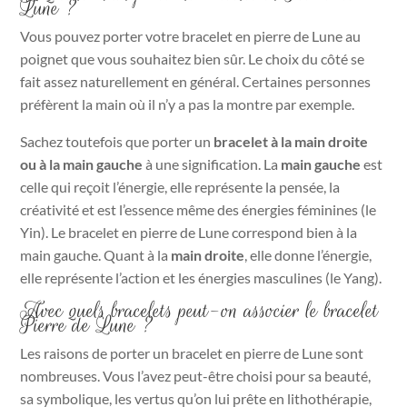
Lune ?
Vous pouvez porter votre bracelet en pierre de Lune au
poignet que vous souhaitez bien sûr. Le choix du côté se
fait assez naturellement en général. Certaines personnes
préfèrent la main où il n’y a pas la montre par exemple.
Sachez toutefois que porter un
bracelet à la main droite
ou à la main gauche
à une signification. La
main gauche
est
celle qui reçoit l’énergie, elle représente la pensée, la
créativité et est l’essence même des énergies féminines (le
Yin). Le bracelet en pierre de Lune correspond bien à la
main gauche. Quant à la
main droite
, elle donne l’énergie,
elle représente l’action et les énergies masculines (le Yang).
Avec quels bracelets peut-on associer le bracelet
Pierre de Lune ?
Les raisons de porter un bracelet en pierre de Lune sont
nombreuses. Vous l’avez peut-être choisi pour sa beauté,
sa symbolique, les vertus qu’on lui prête en lithothérapie,