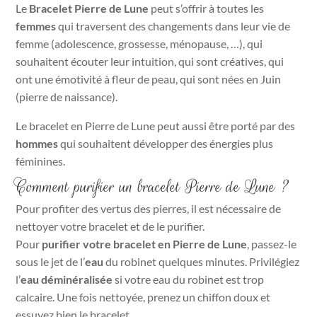
Le
Bracelet Pierre de Lune
peut s’offrir à toutes les
femmes
qui traversent des changements dans leur vie de
femme (adolescence, grossesse, ménopause, …), qui
souhaitent écouter leur intuition, qui sont créatives, qui
ont une émotivité à fleur de peau, qui sont nées en Juin
(pierre de naissance).
Le bracelet en Pierre de Lune peut aussi être porté par des
hommes
qui souhaitent développer des énergies plus
féminines.
Comment purifier un bracelet Pierre de Lune ?
Pour profiter des vertus des pierres, il est nécessaire de
nettoyer votre bracelet et de le purifier.
Pour
purifier votre bracelet en Pierre de Lune
, passez-le
sous le jet de l’
eau
du robinet quelques minutes. Privilégiez
l’
eau déminéralisée
si votre eau du robinet est trop
calcaire. Une fois nettoyée, prenez un chiffon doux et
essuyez bien le bracelet.