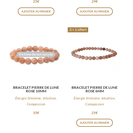
25
€
29
€
AJOUTER AU PANIER
AJOUTER AU PANIER
3 + 1 offert
Victime de son succès
BRACELET PIERRE DE LUNE
BRACELET PIERRE DE LUNE
ROSE 10MM
ROSE 6MM
Énergie féminine, Intuition,
Énergie féminine, Intuition,
Compassion
Compassion
35
€
25
€
AJOUTER AU PANIER