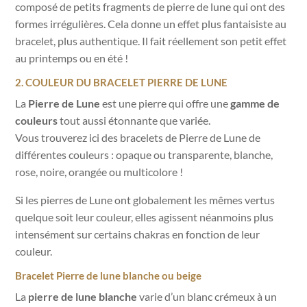
composé de petits fragments de pierre de lune qui ont des
formes irrégulières. Cela donne un effet plus fantaisiste au
bracelet, plus authentique. Il fait réellement son petit effet
au printemps ou en été !
2. COULEUR DU BRACELET PIERRE DE LUNE
La
Pierre de Lune
est une pierre qui offre une
gamme de
couleurs
tout aussi étonnante que variée.
Vous trouverez ici des bracelets de Pierre de Lune de
différentes couleurs : opaque ou transparente, blanche,
rose, noire, orangée ou multicolore !
Si les pierres de Lune ont globalement les mêmes vertus
quelque soit leur couleur, elles agissent néanmoins plus
intensément sur certains chakras en fonction de leur
couleur.
Bracelet Pierre de lune blanche ou beige
La
pierre de lune blanche
varie d’un blanc crémeux à un