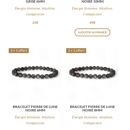
GRISE 6MM
NOIRE 10MM
Énergie féminine, Intuition,
Énergie féminine, Intuition,
Compassion
Compassion
25
€
49
€
AJOUTER AU PANIER
3 + 1 offert
3 + 1 offert
BRACELET PIERRE DE LUNE
BRACELET PIERRE DE LUNE
NOIRE 6MM
NOIRE 8MM
Énergie féminine, Intuition,
Énergie féminine, Intuition,
Compassion
Compassion