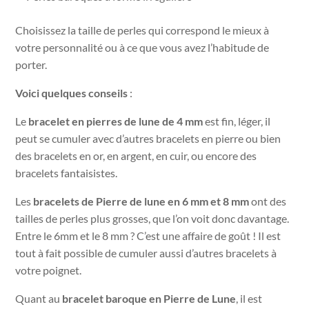
Choisissez la taille de perles qui correspond le mieux à
votre personnalité ou à ce que vous avez l’habitude de
porter.
Voici quelques conseils
:
Le
bracelet en pierres de lune de 4 mm
est fin, léger, il
peut se cumuler avec d’autres bracelets en pierre ou bien
des bracelets en or, en argent, en cuir, ou encore des
bracelets fantaisistes.
Les
bracelets de Pierre de lune en 6 mm et 8 mm
ont des
tailles de perles plus grosses, que l’on voit donc davantage.
Entre le 6mm et le 8 mm ? C’est une affaire de goût ! Il est
tout à fait possible de cumuler aussi d’autres bracelets à
votre poignet.
Quant au
bracelet baroque en Pierre de Lune
, il est