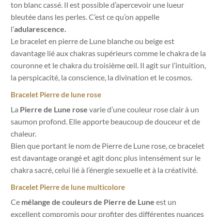
ton blanc cassé. Il est possible d’apercevoir une lueur
bleutée dans les perles. C’est ce qu’on appelle
l’
adularescence.
Le bracelet en pierre de Lune blanche ou beige est
davantage lié aux chakras supérieurs comme le chakra de la
couronne et le chakra du troisième œil. Il agit sur l’intuition,
la perspicacité, la conscience, la divination et le cosmos.
Bracelet Pierre de lune rose
La
Pierre de Lune rose
varie d’une couleur rose clair à un
saumon profond. Elle apporte beaucoup de douceur et de
chaleur.
Bien que portant le nom de Pierre de Lune rose, ce bracelet
est davantage orangé et agit donc plus intensément sur le
chakra sacré, celui lié à l’énergie sexuelle et à la créativité.
Bracelet Pierre de lune multicolore
Ce
mélange de couleurs de Pierre de Lune
est un
excellent compromis pour profiter des différentes nuances