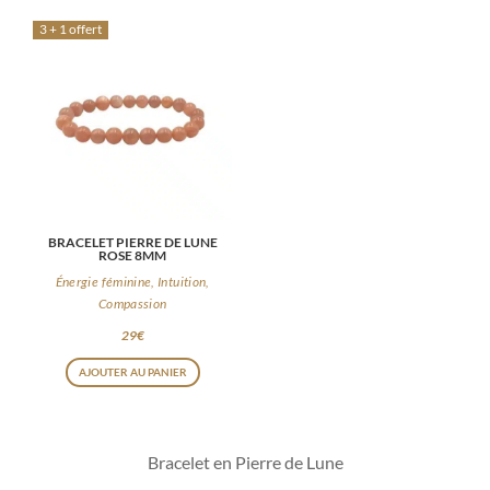
3 + 1 offert
BRACELET PIERRE DE LUNE
ROSE 8MM
Énergie féminine, Intuition,
Compassion
29
€
AJOUTER AU PANIER
Bracelet en Pierre de Lune