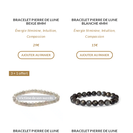
BRACELET PIERRE DE LUNE
BRACELET PIERRE DE LUNE
BEIGE 8MM
BLANCHE 4MM
Énergie féminine, Intuition,
Énergie féminine, Intuition,
Compassion
Compassion
29
€
15
€
AJOUTER AU PANIER
AJOUTER AU PANIER
3 + 1 offert
Victime de son succès
BRACELET PIERRE DE LUNE
BRACELET PIERRE DE LUNE