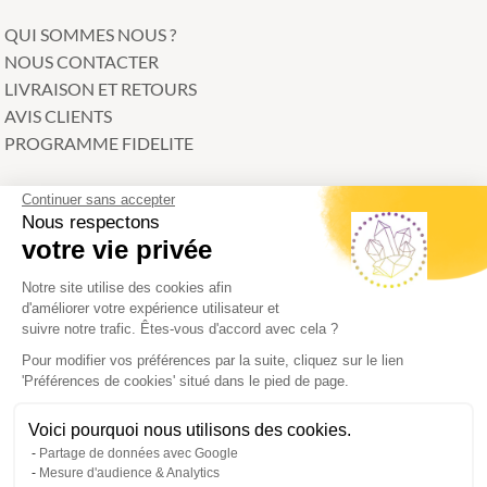
QUI SOMMES NOUS ?
NOUS CONTACTER
LIVRAISON ET RETOURS
AVIS CLIENTS
PROGRAMME FIDELITE
Continuer sans accepter
CATEGORIES
Nous respectons
votre vie privée
Bracelets
Minéraux
Notre site utilise des cookies afin
Litho-kit
d'améliorer votre expérience utilisateur et
Bijoux
suivre notre trafic. Êtes-vous d'accord avec cela ?
Accessoires
Pour modifier vos préférences par la suite, cliquez sur le lien
'Préférences de cookies' situé dans le pied de page.
INFORMATIONS
Voici pourquoi nous utilisons des cookies.
Partage de données avec Google
Conditions générales de ventes
Mesure d'audience & Analytics