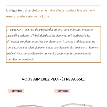
Catégories :
Bracelet pierre naturelle
,
Bracelets fins pierre 4
mm
,
Bracelets pierre de Lune
ATTENTION !
Tenir
hors de la portée des enfants, danger d'étouffement car
risque d’ingestion ou d’ inhalation de petits éléments.
En lithothérapie, les
différentes propriétés associées aux pierres sont issues de traditions. Elles ne
sont pas prouvées scientifiquement et ne sauraient se substituer à un traitement
médical. Pour tout problème d'ordre médical, nous vous recommandons de
consulter votre médecin.
VOUS AIMEREZ PEUT-ÊTRE AUSSI…
Top vente
Top vente