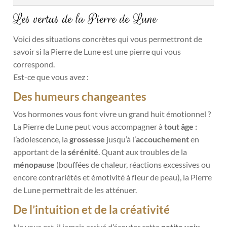
Les vertus de la Pierre de Lune
Voici des situations concrètes qui vous permettront de
savoir si la Pierre de Lune est une pierre qui vous
correspond.
Est-ce que vous avez :
Des humeurs changeantes
Vos hormones vous font vivre un grand huit émotionnel ?
La Pierre de Lune peut vous accompagner à
tout âge :
l’adolescence,
la
grossesse
jusqu’à l’
accouchement
en
apportant de la
sérénité
. Quant aux troubles de la
ménopause
(bouffées de chaleur, réactions excessives ou
encore contrariétés et émotivité à fleur de peau), la Pierre
de Lune permettrait de les atténuer.
De l’intuition et de la créativité
Ne vous est-il jamais arrivé d’écouter cette
petite voix