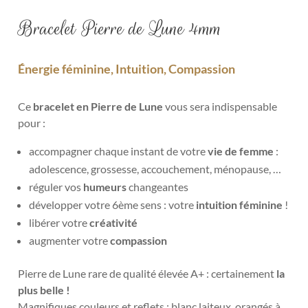
Bracelet Pierre de Lune 4mm
Énergie féminine, Intuition, Compassion
Ce
bracelet en Pierre de Lune
vous sera indispensable
pour :
accompagner chaque instant de votre
vie de femme
:
adolescence, grossesse, accouchement, ménopause, …
réguler vos
humeurs
changeantes
développer votre 6ème sens : votre
intuition féminine
!
libérer votre
créativité
augmenter votre
compassion
Pierre de Lune rare de qualité élevée A+ : certainement
la
plus belle !
Magnifiques couleurs et reflets :
blanc laiteux, orangés à