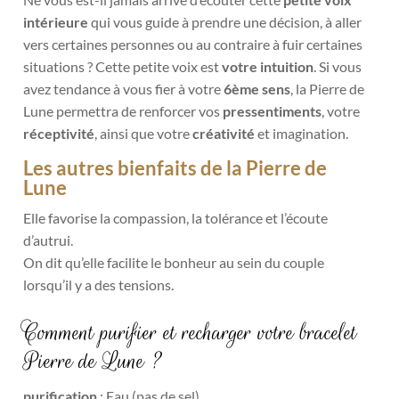
intérieure
qui vous guide à prendre une décision, à aller
vers certaines personnes ou au contraire à fuir certaines
situations ? Cette petite voix est
votre intuition
. Si vous
avez tendance à vous fier à votre
6
ème
sens
, la Pierre de
Lune permettra de renforcer vos
pressentiments
, votre
réceptivité
, ainsi que votre
créativité
et imagination.
Les autres bienfaits de la Pierre de
Lune
Elle favorise la compassion, la tolérance et l’écoute
d’autrui.
On dit qu’elle facilite le bonheur au sein du couple
lorsqu’il y a des tensions.
Comment purifier et recharger votre bracelet
Pierre de Lune ?
purification
: Eau (pas de sel)