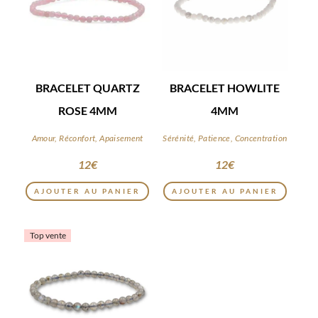
BRACELET QUARTZ
BRACELET HOWLITE
ROSE 4MM
4MM
Amour, Réconfort, Apaisement
Sérénité, Patience, Concentration
12
€
12
€
AJOUTER AU PANIER
AJOUTER AU PANIER
Top vente