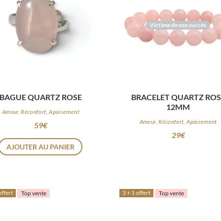
Victime de son succès
BAGUE QUARTZ ROSE
BRACELET QUARTZ ROS
12MM
Amour, Réconfort, Apaisement
Amour, Réconfort, Apaisement
59
€
29
€
AJOUTER AU PANIER
offert
3 + 1 offert
Top vente
Top vente