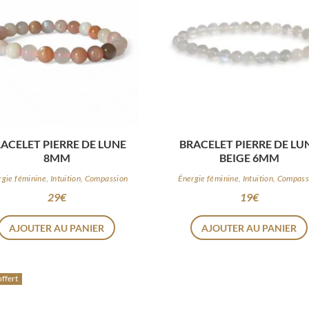
ACELET PIERRE DE LUNE
BRACELET PIERRE DE LU
8MM
BEIGE 6MM
rgie féminine, Intuition, Compassion
Énergie féminine, Intuition, Compas
29
€
19
€
AJOUTER AU PANIER
AJOUTER AU PANIER
offert