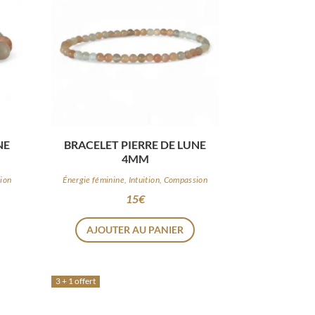
NE
BRACELET PIERRE DE LUNE
4MM
sion
Énergie féminine, Intuition, Compassion
15
€
AJOUTER AU PANIER
3 + 1 offert