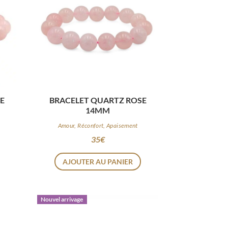
E
BRACELET QUARTZ ROSE
14MM
Amour, Réconfort, Apaisement
35
€
AJOUTER AU PANIER
Nouvel arrivage