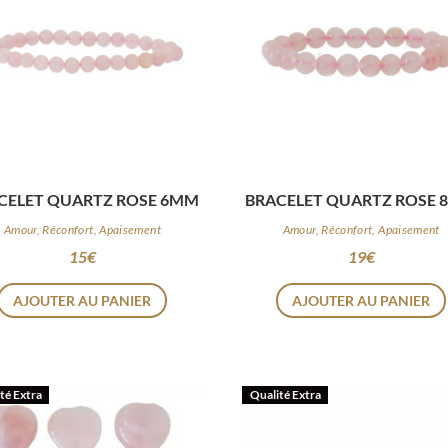
CELET QUARTZ ROSE 6MM
BRACELET QUARTZ ROSE
Amour, Réconfort, Apaisement
Amour, Réconfort, Apaisement
15
€
19
€
AJOUTER AU PANIER
AJOUTER AU PANIER
té Extra
Qualité Extra