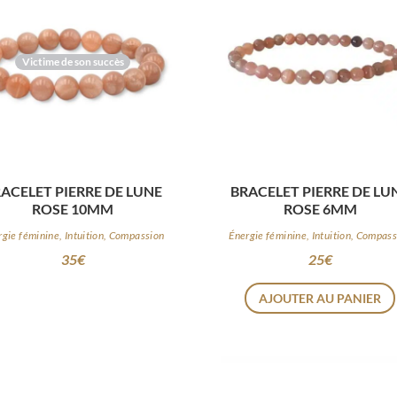
Victime de son succès
ACELET PIERRE DE LUNE
BRACELET PIERRE DE LU
ROSE 10MM
ROSE 6MM
rgie féminine, Intuition, Compassion
Énergie féminine, Intuition, Compas
35
€
25
€
AJOUTER AU PANIER