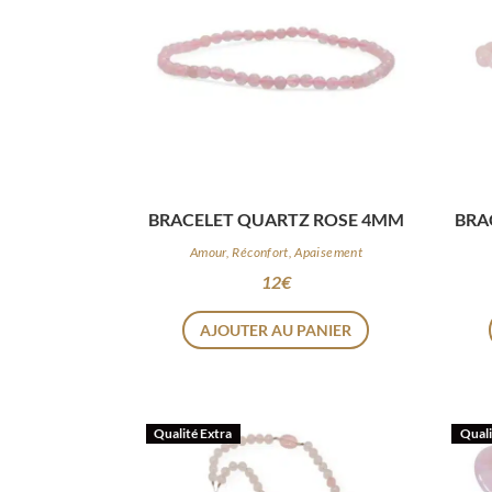
BRACELET QUARTZ ROSE 4MM
BRA
Amour, Réconfort, Apaisement
12
€
AJOUTER AU PANIER
Qualité Extra
Quali