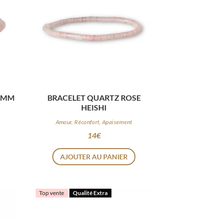
 8MM
BRACELET QUARTZ ROSE
HEISHI
Amour, Réconfort, Apaisement
14
€
AJOUTER AU PANIER
Top vente
Qualité Extra