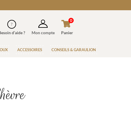
0
Besoin d’aide ?
Mon compte
Panier
JOUX
ACCESSOIRES
CONSEILS & GARAULION
Chèvre