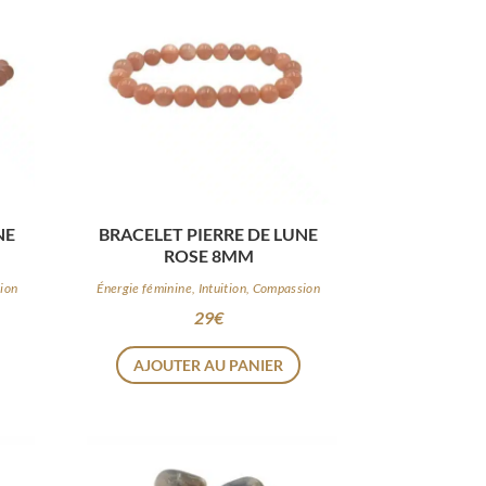
NE
BRACELET PIERRE DE LUNE
ROSE 8MM
sion
Énergie féminine, Intuition, Compassion
29
€
AJOUTER AU PANIER