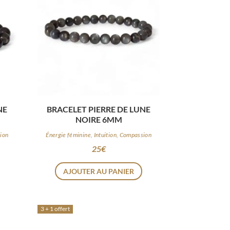
NE
BRACELET PIERRE DE LUNE
NOIRE 6MM
sion
Énergie féminine, Intuition, Compassion
25
€
AJOUTER AU PANIER
3 + 1 offert