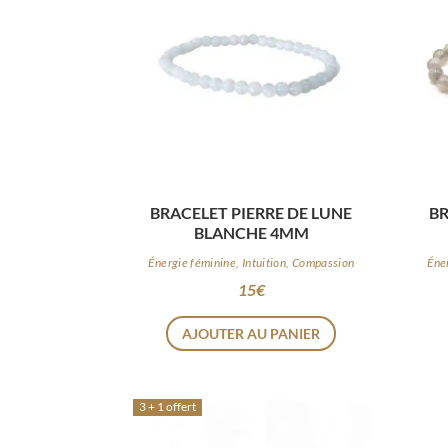
BRACELET PIERRE DE LUNE
BR
BLANCHE 4MM
Énergie féminine, Intuition, Compassion
Éne
15
€
AJOUTER AU PANIER
3 + 1 offert