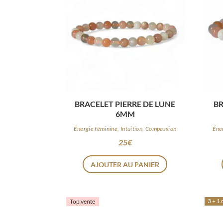
BRACELET PIERRE DE LUNE
BR
6MM
Énergie féminine, Intuition, Compassion
Éne
25
€
AJOUTER AU PANIER
3 + 1 
Top vente