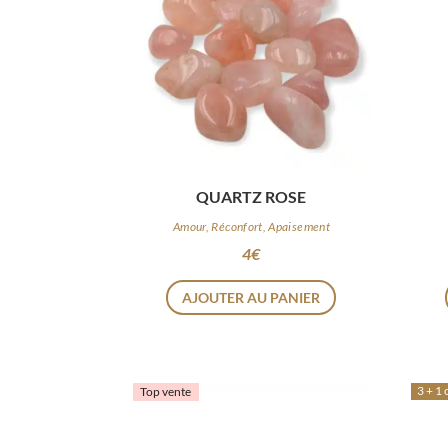
QUARTZ ROSE
Amour, Réconfort, Apaisement
4
€
AJOUTER AU PANIER
3 + 1 
Top vente