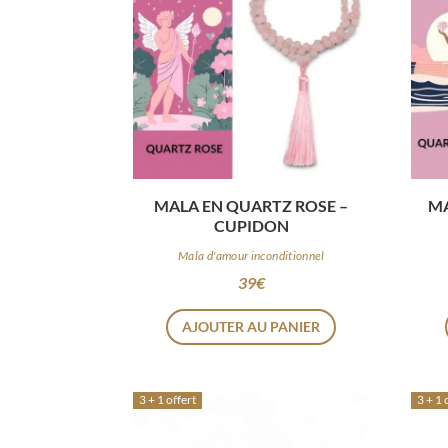
MALA EN QUARTZ ROSE –
MA
CUPIDON
Mala d'amour inconditionnel
39
€
AJOUTER AU PANIER
3 + 1 offert
3 + 1 