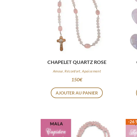
CHAPELET QUARTZ ROSE
Amour, Réconfort, Apaisement
150
€
AJOUTER AU PANIER
-26 