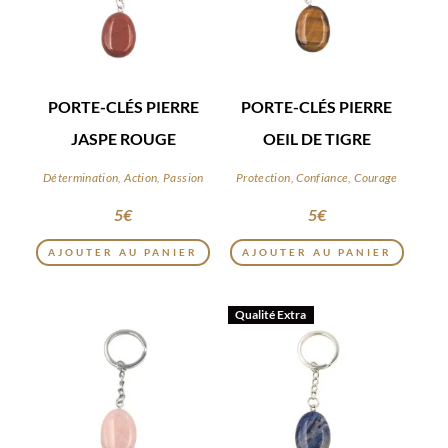
PORTE-CLÉS PIERRE
PORTE-CLÉS PIERRE
JASPE ROUGE
OEIL DE TIGRE
Détermination, Action, Passion
Protection, Confiance, Courage
5
€
5
€
AJOUTER AU PANIER
AJOUTER AU PANIER
Qualité Extra