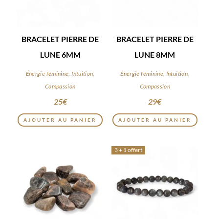
BRACELET PIERRE DE
BRACELET PIERRE DE
LUNE 6MM
LUNE 8MM
Énergie féminine, Intuition,
Énergie féminine, Intuition,
Compassion
Compassion
25
€
29
€
AJOUTER AU PANIER
AJOUTER AU PANIER
3 + 1 offert