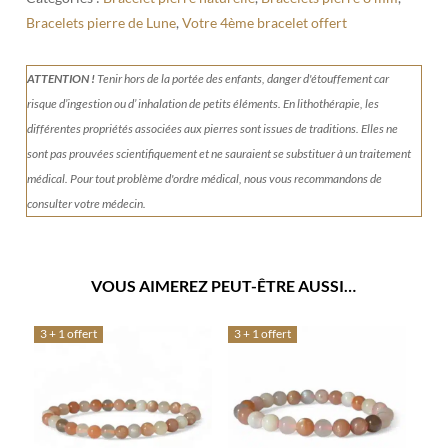
Bracelets pierre de Lune
,
Votre 4ème bracelet offert
ATTENTION !
Tenir
hors de la portée des enfants, danger d'étouffement car
risque d’ingestion ou d’ inhalation de petits éléments.
En lithothérapie, les
différentes propriétés associées aux pierres sont issues de traditions. Elles ne
sont pas prouvées scientifiquement et ne sauraient se substituer à un traitement
médical. Pour tout problème d'ordre médical, nous vous recommandons de
consulter votre médecin.
VOUS AIMEREZ PEUT-ÊTRE AUSSI…
3 + 1 offert
3 + 1 offert