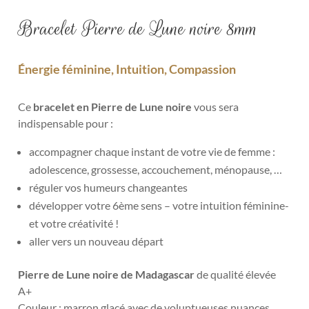
Bracelet Pierre de Lune noire 8mm
Énergie féminine, Intuition, Compassion
Ce
bracelet en Pierre de Lune noire
vous sera
indispensable pour :
accompagner chaque instant de votre vie de femme :
adolescence, grossesse, accouchement, ménopause, …
réguler vos humeurs changeantes
développer votre 6ème sens – votre intuition féminine-
et votre créativité !
aller vers un nouveau départ
Pierre de Lune noire de Madagascar
de qualité élevée
A+
Couleur : marron glacé avec de voluptueuses nuances