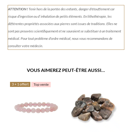
ATTENTION !
Tenir
hors de la portée des enfants, danger d'étouffement car
risque d’ingestion ou d’ inhalation de petits éléments.
En lithothérapie, les
différentes propriétés associées aux pierres sont issues de traditions. Elles ne
sont pas prouvées scientifiquement et ne sauraient se substituer à un traitement
médical. Pour tout problème d'ordre médical, nous vous recommandons de
consulter votre médecin.
VOUS AIMEREZ PEUT-ÊTRE AUSSI…
3 + 1 offert
Top vente