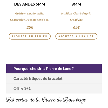
DES ANDES 6MM
8MM
Guérison émotionnelle,
Intuition, Clarté d’esprit,
Compassion, Acceptation de soi
Créativité
25
€
65
€
AJOUTER AU PANIER
AJOUTER AU PANIER
Pourquoi choisir la Pierre de Lune ?
Caractéristiques du bracelet
Offre 3+1
Les vertus de la Pierre de Lune beige