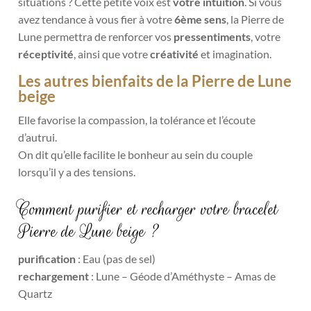
situations ? Cette petite voix est
votre intuition
. Si vous
avez tendance à vous fier à votre
6
ème
sens
, la Pierre de
Lune permettra de renforcer vos
pressentiments
, votre
réceptivité
, ainsi que votre
créativité
et imagination.
Les autres bienfaits de la Pierre de Lune
beige
Elle favorise la compassion, la tolérance et l’écoute
d’autrui.
On dit qu’elle facilite le bonheur au sein du couple
lorsqu’il y a des tensions.
Comment purifier et recharger votre bracelet
Pierre de Lune beige ?
purification
: Eau (pas de sel)
rechargement
: Lune – Géode d’Améthyste – Amas de
Quartz