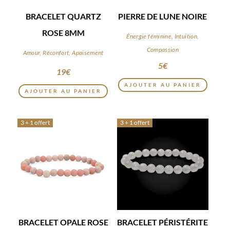
BRACELET QUARTZ
PIERRE DE LUNE NOIRE
ROSE 8MM
Énergie féminine, Intuition,
Compassion
Amour, Réconfort, Apaisement
5
€
19
€
AJOUTER AU PANIER
AJOUTER AU PANIER
3 + 1 offert
3 + 1 offert
BRACELET OPALE ROSE
BRACELET PÉRISTÉRITE