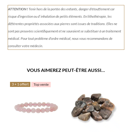
ATTENTION !
Tenir
hors de la portée des enfants, danger d'étouffement car
risque d’ingestion ou d’ inhalation de petits éléments.
En lithothérapie, les
différentes propriétés associées aux pierres sont issues de traditions. Elles ne
sont pas prouvées scientifiquement et ne sauraient se substituer à un traitement
médical. Pour tout problème d'ordre médical, nous vous recommandons de
consulter votre médecin.
VOUS AIMEREZ PEUT-ÊTRE AUSSI…
3 + 1 offert
Top vente