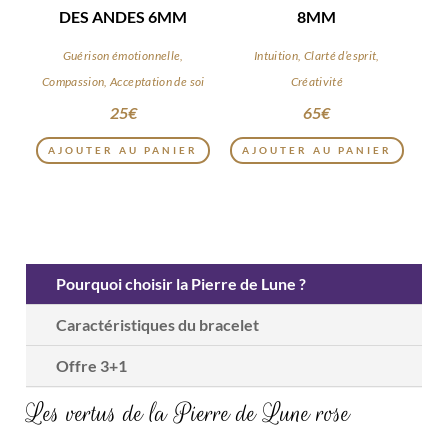
DES ANDES 6MM
8MM
Guérison émotionnelle,
Intuition, Clarté d’esprit,
Compassion, Acceptation de soi
Créativité
25
€
65
€
AJOUTER AU PANIER
AJOUTER AU PANIER
Pourquoi choisir la Pierre de Lune ?
Caractéristiques du bracelet
Offre 3+1
Les vertus de la Pierre de Lune rose