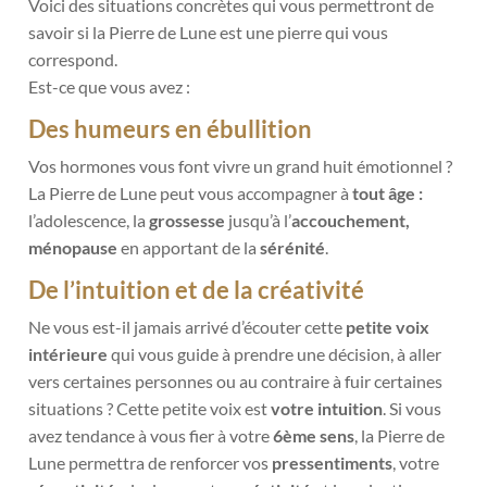
Voici des situations concrètes qui vous permettront de
savoir si la Pierre de Lune est une pierre qui vous
correspond.
Est-ce que vous avez :
Des humeurs en ébullition
Vos hormones vous font vivre un grand huit émotionnel ?
La Pierre de Lune peut vous accompagner à
tout âge :
l’adolescence,
la
grossesse
jusqu’à l’
accouchement,
ménopause
en apportant de la
sérénité
.
De l’intuition et de la créativité
Ne vous est-il jamais arrivé d’écouter cette
petite voix
intérieure
qui vous guide à prendre une décision, à aller
vers certaines personnes ou au contraire à fuir certaines
situations ? Cette petite voix est
votre intuition
. Si vous
avez tendance à vous fier à votre
6
ème
sens
, la Pierre de
Lune permettra de renforcer vos
pressentiments
, votre