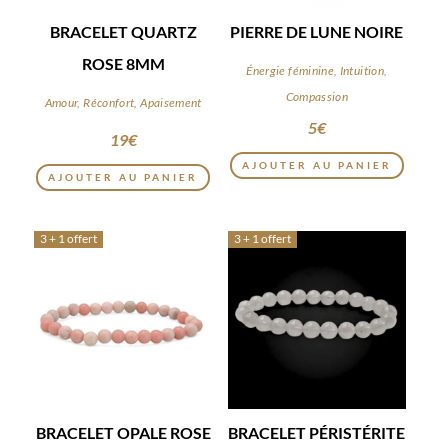
BRACELET QUARTZ
PIERRE DE LUNE NOIRE
ROSE 8MM
Énergie féminine, Intuition,
Compassion
Amour, Réconfort, Apaisement
5
€
19
€
AJOUTER AU PANIER
AJOUTER AU PANIER
3 + 1 offert
3 + 1 offert
BRACELET OPALE ROSE
BRACELET PÉRISTÉRITE