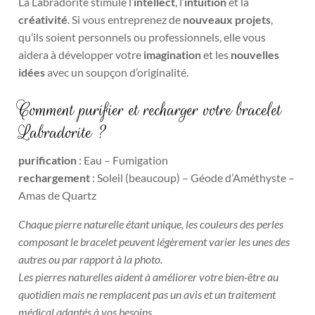
La Labradorite stimule l’
intellect
, l’
intuition
et la
créativité
. Si vous entreprenez de
nouveaux projets
,
qu’ils soient personnels ou professionnels, elle vous
aidera à développer votre
imagination
et les
nouvelles
idées
avec un soupçon d’originalité.
Comment purifier et recharger votre bracelet
Labradorite ?
purification
: Eau – Fumigation
rechargement
: Soleil (beaucoup) – Géode d’Améthyste –
Amas de Quartz
Chaque pierre naturelle étant unique, les couleurs des perles
composant le bracelet peuvent légèrement varier les unes des
autres ou par rapport à la photo.
Les pierres naturelles aident à améliorer votre bien-être au
quotidien mais ne remplacent pas un avis et un traitement
médical adaptés à vos besoins.