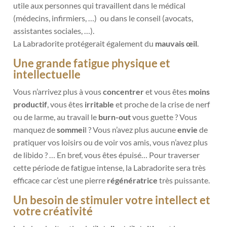
utile aux personnes qui travaillent dans le médical
(médecins, infirmiers, …) ou dans le conseil (avocats,
assistantes sociales, …).
La Labradorite protégerait également du
mauvais œil
.
Une grande fatigue physique et
intellectuelle
Vous n’arrivez plus à vous
concentrer
et vous êtes
moins
productif
, vous êtes
irritable
et proche de la crise de nerf
ou de larme, au travail le
burn-out
vous guette ? Vous
manquez de
sommei
l ? Vous n’avez plus aucune
envie
de
pratiquer vos loisirs ou de voir vos amis, vous n’avez plus
de libido ? … En bref, vous êtes épuisé… Pour traverser
cette période de fatigue intense, la Labradorite sera très
efficace car c’est une pierre
régénératrice
très puissante.
Un besoin de stimuler votre intellect et
votre créativité