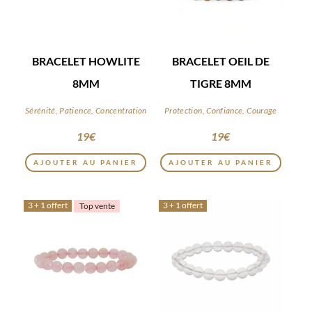
BRACELET HOWLITE
BRACELET OEIL DE
8MM
TIGRE 8MM
Sérénité, Patience, Concentration
Protection, Confiance, Courage
19
€
19
€
AJOUTER AU PANIER
AJOUTER AU PANIER
3 + 1 offert
3 + 1 offert
Top vente