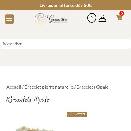
Livraison offerte dès 50€
0
Accueil
/
Bracelet pierre naturelle
/ Bracelets Opale
Bracelets Opale
3 + 1 offert