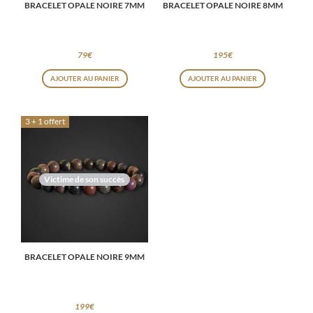
BRACELET OPALE NOIRE 7MM
BRACELET OPALE NOIRE 8MM
79
€
195
€
AJOUTER AU PANIER
AJOUTER AU PANIER
3 + 1 offert
Victime de son succès
BRACELET OPALE NOIRE 9MM
199
€