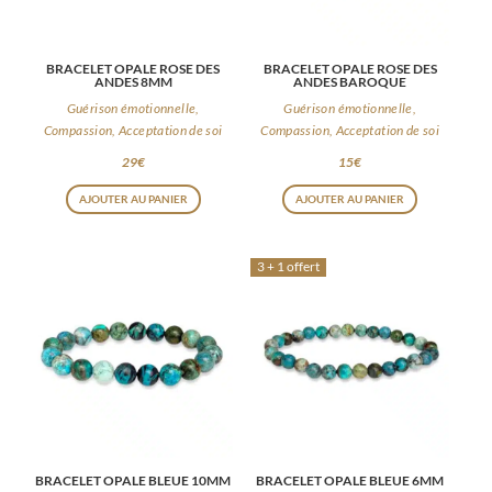
BRACELET OPALE ROSE DES
BRACELET OPALE ROSE DES
ANDES 8MM
ANDES BAROQUE
Guérison émotionnelle,
Guérison émotionnelle,
Compassion, Acceptation de soi
Compassion, Acceptation de soi
29
€
15
€
AJOUTER AU PANIER
AJOUTER AU PANIER
3 + 1 offert
BRACELET OPALE BLEUE 10MM
BRACELET OPALE BLEUE 6MM