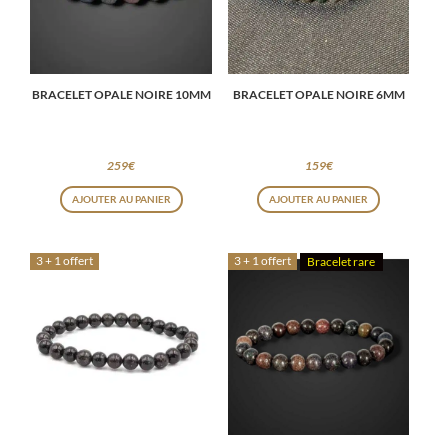
BRACELET OPALE NOIRE 10MM
BRACELET OPALE NOIRE 6MM
259
€
159
€
AJOUTER AU PANIER
AJOUTER AU PANIER
3 + 1 offert
3 + 1 offert
Bracelet rare