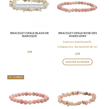
Victime de son succès
BRACELET OPALE BLANCHE
BRACELET OPALE ROSE DES
BAROQUE
ANDES 6MM
Guérison émotionnelle,
Compassion, Acceptation de soi
10
€
25
€
AJOUTER AU PANIER
3 + 1 offert