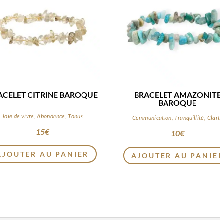
ACELET CITRINE BAROQUE
BRACELET AMAZONIT
BAROQUE
Joie de vivre, Abondance, Tonus
Communication, Tranquillité, Clar
15
€
10
€
AJOUTER AU PANIER
AJOUTER AU PANIE