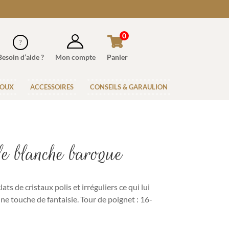
0
Besoin d’aide ?
Mon compte
Panier
JOUX
ACCESSOIRES
CONSEILS & GARAULION
e blanche baroque
ts de cristaux polis et irréguliers ce qui lui
ne touche de fantaisie.
Tour de poignet : 16-