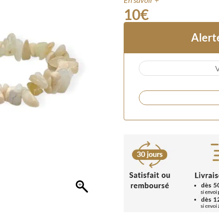
10
€
Alert