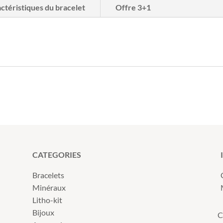
ctéristiques du bracelet
Offre 3+1
CATEGORIES
Bracelets
Minéraux
Litho-kit
Bijoux
C