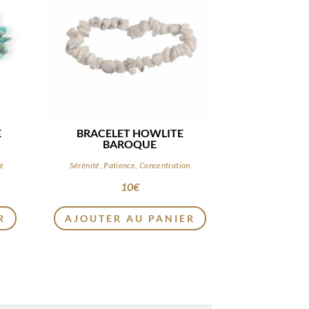
E
BRACELET HOWLITE
BAROQUE
té
Sérénité, Patience, Concentration
10
€
R
AJOUTER AU PANIER