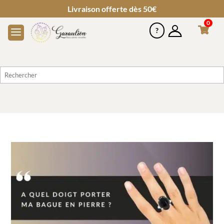
Livraison offerte dès 50€
0