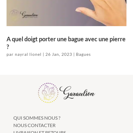
A quel doigt porter une bague avec une pierre
?
par
nayral lionel
|
26 Jan, 2023
|
Bagues
QUI SOMMES NOUS ?
NOUS CONTACTER
LIVRAISON ET RETOURS