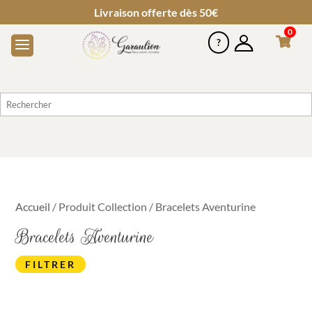
Livraison offerte dès 50€
0
Accueil
/ Produit Collection / Bracelets Aventurine
Bracelets Aventurine
FILTRER