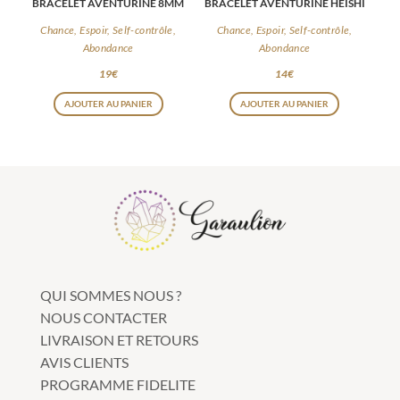
BRACELET AVENTURINE 8MM
BRACELET AVENTURINE HEISHI
Chance, Espoir, Self-contrôle,
Chance, Espoir, Self-contrôle,
Abondance
Abondance
19
€
14
€
AJOUTER AU PANIER
AJOUTER AU PANIER
QUI SOMMES NOUS ?
NOUS CONTACTER
LIVRAISON ET RETOURS
AVIS CLIENTS
PROGRAMME FIDELITE