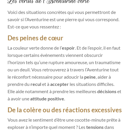
Les vertus de l’Aventurine verte
Voici des situations concrètes qui vous permettront de
savoir si l’Aventurine est une pierre qui vous correspond.
Est-ce que vous ressentez :
Des peines de cœur
La couleur verte donne de l’
espoir
. Et de l’espoir, il en faut
lorsque certains événements viennent obscurcir
l’horizon tels qu’une rupture amoureuse, un traumatisme
ou un deuil. Vous retrouverez à travers l’Aventurine tout
le réconfort nécessaire pour adoucir la
peine
, aider à
prendre du
recul
et à
accepter
les situations difficiles.
Elle aide notamment à prendre les meilleures
décisions
et
à avoir une
attitude positive
.
De la colère ou des réactions excessives
Vous avez le sentiment d’être une cocotte-minute prête à
exploser à n’importe quel moment ? Les
tensions
dans