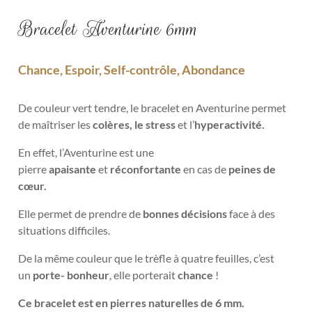
Bracelet Aventurine 6mm
Chance, Espoir, Self-contrôle, Abondance
De couleur vert tendre, le bracelet en Aventurine permet
de maîtriser les
colères, le stress
et l’
hyperactivité.
En effet, l’Aventurine est une
pierre
apaisante
et
réconfortante
en cas de
peines de
cœur.
Elle permet de prendre de
bonnes décisions
face à des
situations difficiles.
De la même couleur que le trèfle à quatre feuilles, c’est
un
porte- bonheur
, elle porterait
chance
!
Ce bracelet est en pierres naturelles de 6 mm.