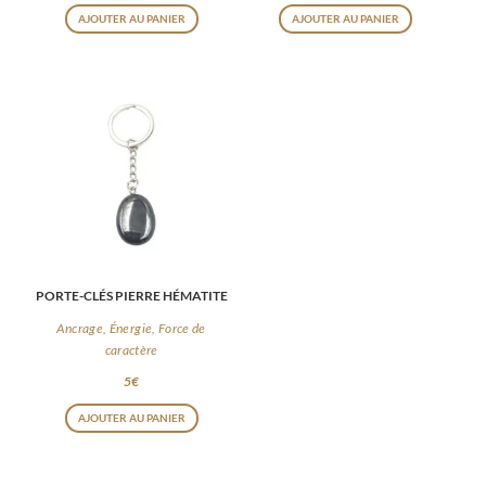
AJOUTER AU PANIER
AJOUTER AU PANIER
PORTE-CLÉS PIERRE HÉMATITE
Ancrage, Énergie, Force de
caractère
5
€
AJOUTER AU PANIER