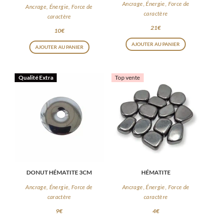
Ancrage, Énergie, Force de
Ancrage, Énergie, Force de
caractère
caractère
21
€
10
€
AJOUTER AU PANIER
AJOUTER AU PANIER
Qualité Extra
Top vente
DONUT HÉMATITE 3CM
HÉMATITE
Ancrage, Énergie, Force de
Ancrage, Énergie, Force de
caractère
caractère
9
€
4
€