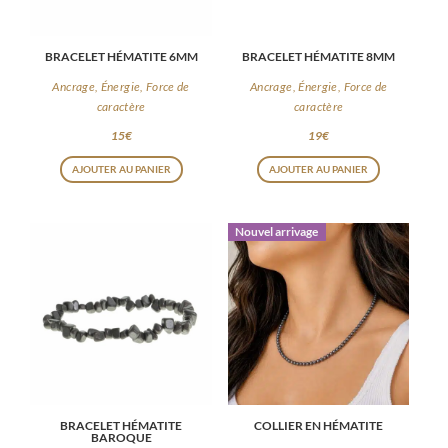
BRACELET HÉMATITE 6MM
BRACELET HÉMATITE 8MM
Ancrage, Énergie, Force de
Ancrage, Énergie, Force de
caractère
caractère
15
€
19
€
AJOUTER AU PANIER
AJOUTER AU PANIER
Nouvel arrivage
BRACELET HÉMATITE
COLLIER EN HÉMATITE
BAROQUE