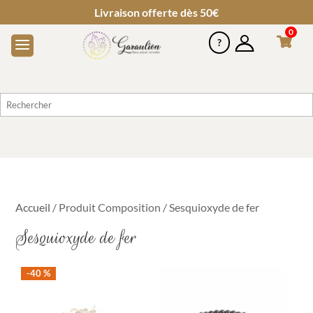
Livraison offerte dès 50€
0
Accueil
/ Produit Composition / Sesquioxyde de fer
Sesquioxyde de fer
-40 %