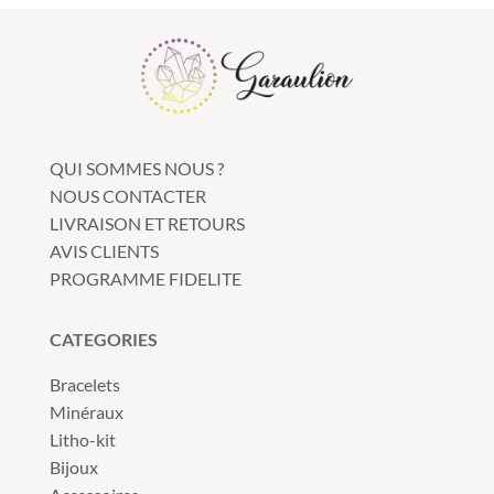
QUI SOMMES NOUS ?
NOUS CONTACTER
LIVRAISON ET RETOURS
AVIS CLIENTS
PROGRAMME FIDELITE
CATEGORIES
Bracelets
Minéraux
Litho-kit
Bijoux