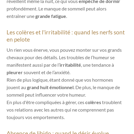
réveillent même la nuit, ce qui vous
empêche de dormir
profondément. Le manque de sommeil peut alors
entraîner une
grande fatigue
.
Les colères et l'irritabilité : quand les nerfs sont
en pelote
Un rien vous énerve, vous pouvez monter sur vos grands
chevaux pour des détails. Les troubles de l’humeur se
manifestent aussi par de l’
irritabilité
, une tendance à
pleurer
souvent et de l’anxiété.
Rien de plus logique, étant donné que vos hormones
jouent au
grand huit émotionnel
. De plus, le manque de
sommeil peut influencer votre humeur.
En plus d'être compliquées à gérer, ces
colères
troublent
vos relations avec les autres qui ne comprennent pas
toujours vos emportements.
Absence de libido : quand le désir évolue