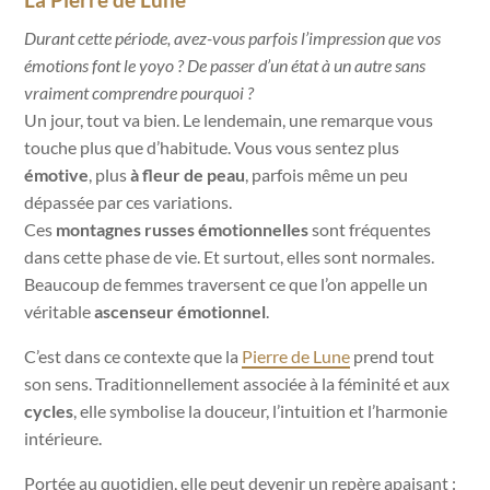
Durant cette période, avez-vous parfois l’impression que vos
émotions font le yoyo ?
De passer d’un état à un autre sans
vraiment comprendre pourquoi ?
Un jour, tout va bien. Le lendemain, une remarque vous
touche plus que d’habitude. Vous vous sentez plus
émotive
, plus
à fleur de peau
, parfois même un peu
dépassée par ces variations.
Ces
montagnes russes émotionnelles
sont fréquentes
dans cette phase de vie. Et surtout, elles sont normales.
Beaucoup de femmes traversent ce que l’on appelle un
véritable
ascenseur émotionnel
.
C’est dans ce contexte que la
Pierre de Lune
prend tout
son sens. Traditionnellement associée à la féminité et aux
cycles
, elle symbolise la douceur, l’intuition et l’harmonie
intérieure.
Portée au quotidien, elle peut devenir un repère apaisant :