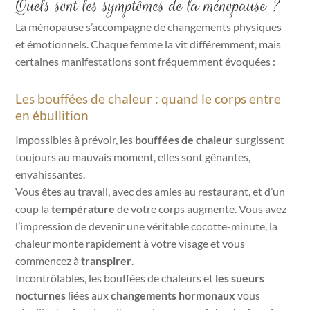
Quels sont les symptômes de la ménopause ?
La ménopause s’accompagne de changements physiques
et émotionnels. Chaque femme la vit différemment, mais
certaines manifestations sont fréquemment évoquées :
Les bouffées de chaleur : quand le corps entre
en ébullition
Impossibles à prévoir, les
bouffées de chaleur
surgissent
toujours au mauvais moment, elles sont gênantes,
envahissantes.
Vous êtes au travail, avec des amies au restaurant, et d’un
coup la
température
de votre corps augmente. Vous avez
l’impression de devenir une véritable cocotte-minute, la
chaleur monte rapidement à votre visage et vous
commencez à
transpirer
.
Incontrôlables, les bouffées de chaleurs et
les sueurs
nocturnes
liées aux
c
hangements hormonaux
vous