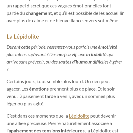
un rappel discret que ces vagues émotionnelles font
partie du
changement
, et qu’il est possible de les accueillir
avec plus de calme et de bienveillance envers soi-même.
La Lépidolite
Durant cette période, ressentez-vous parfois une
émotivité
plus intense qu’avant ? Des
nerfs à vif
, une
irritabilité
qui
arrive sans prévenir, ou des
sautes d’humeur
difficiles à gérer
?
Certains jours, tout semble plus lourd. Un rien peut
agacer. Les
émotions
prennent plus de place. Et le soir
venu, l’apaisement tarde à venir, avec un sommeil plus
léger ou plus agité.
C’est dans ces moments que la
Lépidolite
peut devenir
une alliée précieuse. Pierre naturellement associée à
l’
apaisement des tensions intérieures
, la Lépidolite est