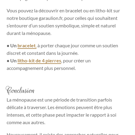
Vous pouvez la découvrir en bracelet ou en litho-kit sur
notre boutique garaulion.fr, pour celles qui souhaitent
s’entourer d’un soutien symbolique, simple et naturel
durant la ménopause.
• Un
bracelet
,
à porter chaque jour comme un soutien
discret et constant dans la journée.
• Un
litho-kit de 4 pierres
, pour créer un
accompagnement plus personnel.
Conclusion
La ménopause est une période de transition parfois
délicate à traverser. Les émotions peuvent être plus
intenses, et cette phase peut impacter le rapport à soi
comme aux autres.
Heureusement, il existe des approches naturelles pour