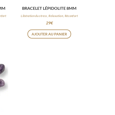
 MM
BRACELET LÉPIDOLITE 8MM
nfort
Libération du stress, Relaxation, Réconfort
29
€
AJOUTER AU PANIER