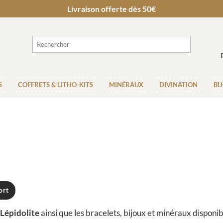
Livraison offerte dès 50€
S
COFFRETS & LITHO-KITS
MINÉRAUX
DIVINATION
BI
ort
Lépidolite
ainsi que les bracelets, bijoux et minéraux disponi