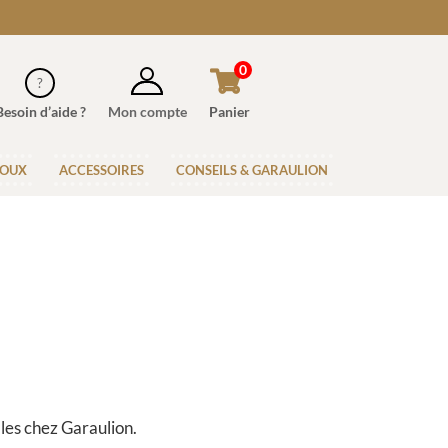
0
Besoin d’aide ?
Mon compte
Panier
JOUX
ACCESSOIRES
CONSEILS & GARAULION
bles chez Garaulion.