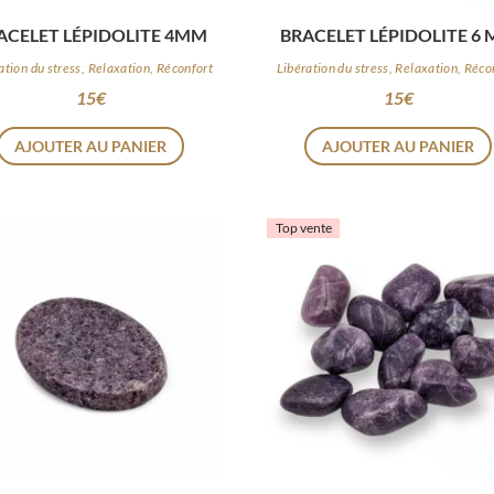
ACELET LÉPIDOLITE 4MM
BRACELET LÉPIDOLITE 6
ation du stress, Relaxation, Réconfort
Libération du stress, Relaxation, Réco
15
€
15
€
AJOUTER AU PANIER
AJOUTER AU PANIER
Top vente