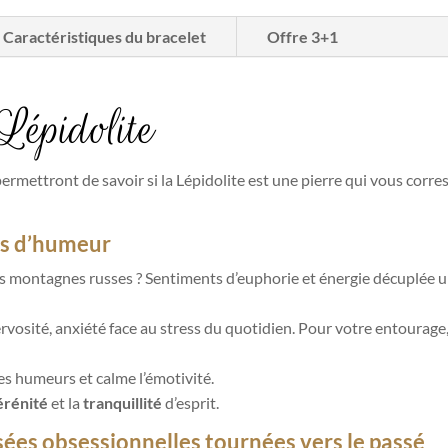
Caractéristiques du bracelet
Offre 3+1
Lépidolite
ermettront de savoir si la Lépidolite est une pierre qui vous corre
es d’humeur
 montagnes russes ? Sentiments d’euphorie et énergie décuplée un
osité, anxiété face au stress du quotidien. Pour votre entourage, 
les humeurs et calme l’émotivité.
érénité
et la
tranquillité
d’esprit.
ées obsessionnelles tournées vers le passé