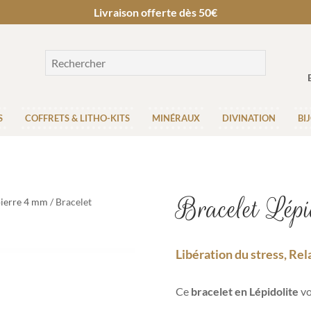
Livraison offerte dès 50€
S
COFFRETS & LITHO-KITS
MINÉRAUX
DIVINATION
BI
Bracelet Lépi
pierre 4 mm
/ Bracelet
Libération du stress, Re
Ce
bracelet en Lépidolite
vo