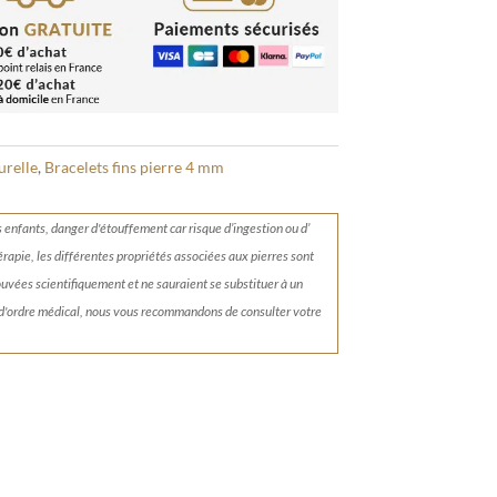
urelle
,
Bracelets fins pierre 4 mm
s enfants, danger d'étouffement car risque d’ingestion ou d’
érapie, les différentes propriétés associées aux pierres sont
rouvées scientifiquement et ne sauraient se substituer à un
 d'ordre médical, nous vous recommandons de consulter votre