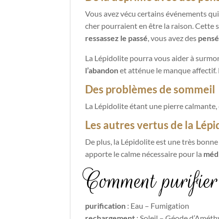
Vous avez vécu certains événements qui
cher pourraient en être la raison. Cette
ressassez le passé
, vous avez des
pensé
La Lépidolite pourra vous aider à surmon
l’abandon
et atténue le manque affectif.
Des problèmes de sommeil
La Lépidolite étant une pierre calmante, 
Les autres vertus de la Lépi
De plus, la Lépidolite est une très bonne
apporte le calme nécessaire pour la
médi
Comment purifier 
purification
: Eau – Fumigation
rechargement
: Soleil – Géode d’Amét