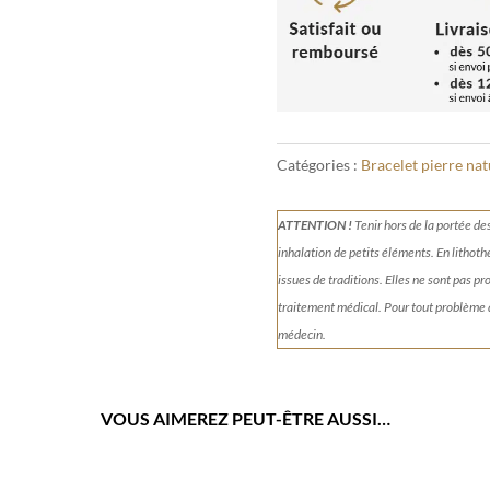
Catégories :
Bracelet pierre nat
ATTENTION !
Tenir
hors de la portée de
inhalation de petits éléments.
En lithoth
issues de traditions. Elles ne sont pas p
traitement médical. Pour tout problème
médecin.
VOUS AIMEREZ PEUT-ÊTRE AUSSI…