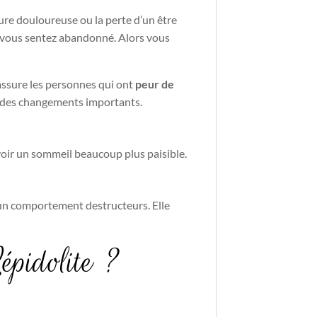
ure douloureuse ou la perte d’un être
s vous sentez abandonné. Alors vous
 rassure les personnes qui ont
peur de
rs des changements importants.
avoir un sommeil beaucoup plus paisible.
un comportement destructeurs. Elle
épidolite ?