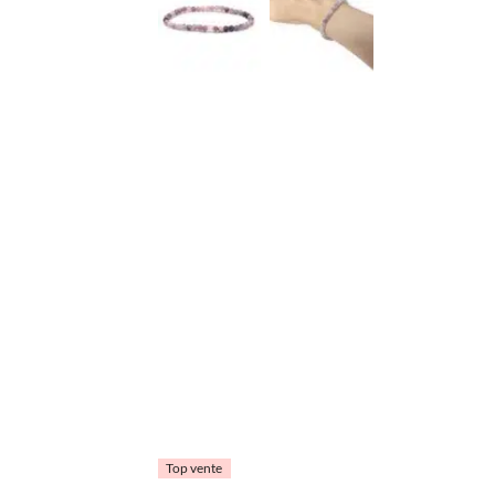
Top vente