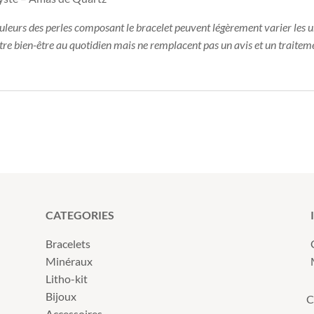
ouleurs des perles composant le bracelet peuvent légèrement varier les u
otre bien-être au quotidien mais ne remplacent pas un avis et un traitem
CATEGORIES
Bracelets
Minéraux
Litho-kit
Bijoux
C
Accessoires