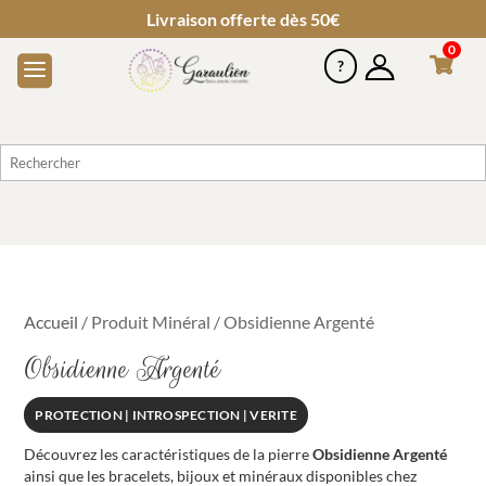
Livraison offerte dès 50€
0
Accueil
/ Produit Minéral / Obsidienne Argenté
Obsidienne Argenté
PROTECTION | INTROSPECTION | VERITE
Découvrez les caractéristiques de la pierre
Obsidienne Argenté
ainsi que les bracelets, bijoux et minéraux disponibles chez