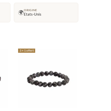
ORIGINE
🌍
Etats-Unis
3 + 1 offert