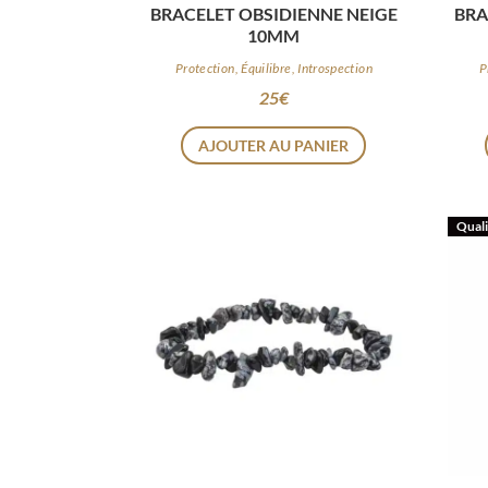
BRACELET OBSIDIENNE NEIGE
BRA
10MM
Protection, Équilibre, Introspection
P
25
€
AJOUTER AU PANIER
Quali