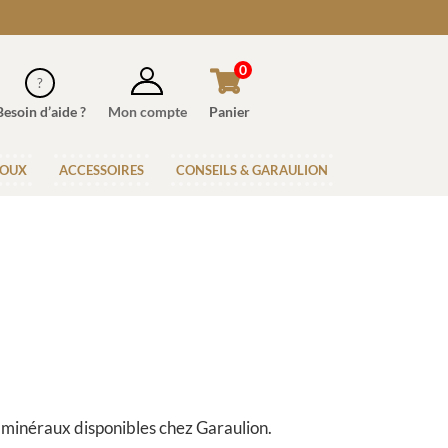
0
Besoin d’aide ?
Mon compte
Panier
JOUX
ACCESSOIRES
CONSEILS & GARAULION
et minéraux disponibles chez Garaulion.