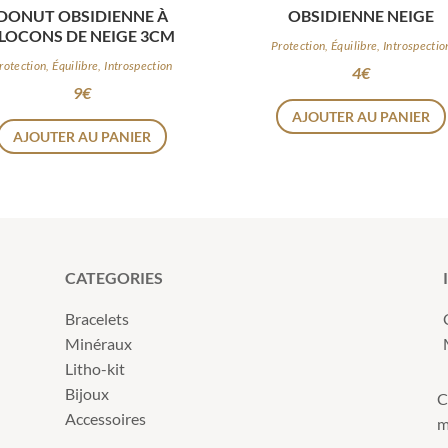
DONUT OBSIDIENNE À
OBSIDIENNE NEIGE
LOCONS DE NEIGE 3CM
Protection, Équilibre, Introspectio
rotection, Équilibre, Introspection
4
€
9
€
AJOUTER AU PANIER
AJOUTER AU PANIER
CATEGORIES
Bracelets
Minéraux
Litho-kit
Bijoux
C
Accessoires
m