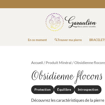
En ce moment
🔍Trouver ma pierre
BRACELET
Accueil
/ Produit Minéral / Obsidienne flocons
Obsidienne flocons
Protection
Équilibre
Introspection
Découvrez les caractéristiques de la pierre