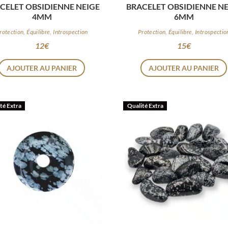
CELET OBSIDIENNE NEIGE
BRACELET OBSIDIENNE NE
4MM
6MM
rotection, Équilibre, Introspection
Protection, Équilibre, Introspectio
12
€
15
€
AJOUTER AU PANIER
AJOUTER AU PANIER
té Extra
Qualité Extra