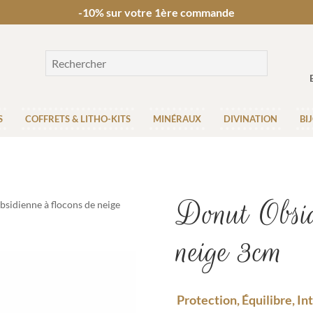
-10% sur votre 1ère commande
S
COFFRETS & LITHO-KITS
MINÉRAUX
DIVINATION
BI
Donut Obsid
sidienne à flocons de neige
neige 3cm
Protection, Équilibre, I