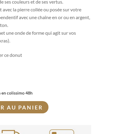
e ses couleurs et de ses vertus.
t avec la pierre collée ou posée sur votre
 pendentif avec une chaîne en or ou en argent,
oton.
et une onde de forme qui agit sur vos
ras).
ter ce donut
n en colissimo 48h
R AU PANIER