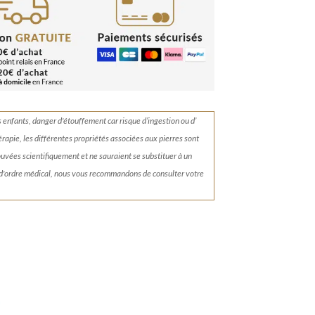
s enfants, danger d'étouffement car risque d’ingestion ou d’
érapie, les différentes propriétés associées aux pierres sont
rouvées scientifiquement et ne sauraient se substituer à un
 d'ordre médical, nous vous recommandons de consulter votre