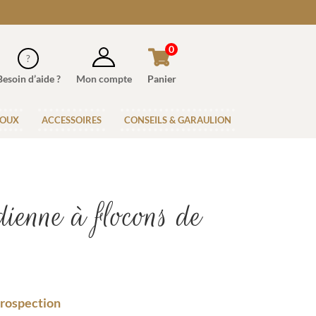
0
Besoin d’aide ?
Mon compte
Panier
JOUX
ACCESSOIRES
CONSEILS & GARAULION
ienne à flocons de
ntrospection