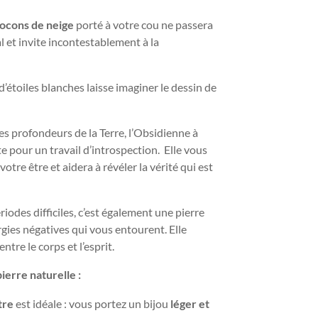
locons de neige
porté à votre cou ne passera
al et invite incontestablement à la
’étoiles blanches laisse imaginer le dessin de
es profondeurs de la Terre, l’Obsidienne à
e pour un travail d’introspection. Elle vous
otre être et aidera à révéler la vérité qui est
riodes difficiles, c’est également une pierre
rgies négatives qui vous entourent. Elle
ntre le corps et l’esprit.
ierre naturelle :
tre
est idéale : vous portez un bijou
léger et