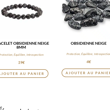
ACELET OBSIDIENNE NEIGE
OBSIDIENNE NEIGE
8MM
Protection, Équilibre, Introspectio
Protection, Équilibre, Introspection
4
€
19
€
AJOUTER AU PANIE
AJOUTER AU PANIER