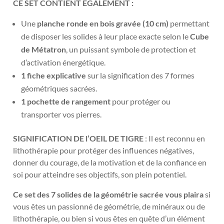
CE SET CONTIENT EGALEMENT :
Une
planche ronde en bois gravée (10 cm)
permettant
de disposer les solides à leur place exacte selon le
Cube
de Métatron
, un puissant symbole de protection et
d’activation énergétique.
1 fiche explicative
sur la signification des 7 formes
géométriques sacrées.
1 pochette de rangement
pour protéger ou
transporter vos pierres.
SIGNIFICATION DE l’OEIL DE TIGRE
:
Il est reconnu en
lithothérapie pour protéger des influences négatives,
donner du courage, de la motivation et de la confiance en
soi pour atteindre ses objectifs, son plein potentiel.
Ce set des 7 solides de la géométrie sacrée vous plaira
si
vous êtes un p
assionné de
géométrie
, de minéraux ou de
lithothérapie, ou bien si v
ous êtes en quête d’un élément