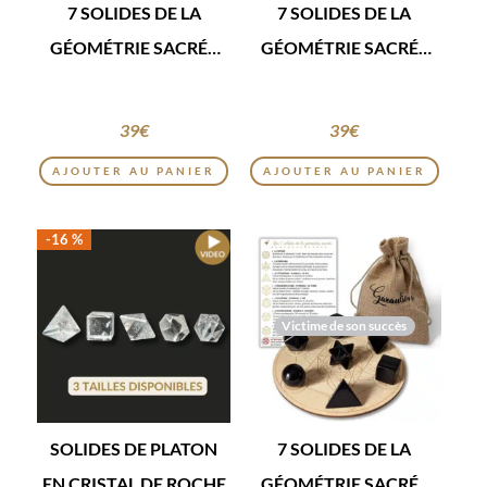
7 SOLIDES DE LA
7 SOLIDES DE LA
GÉOMÉTRIE SACRÉE
GÉOMÉTRIE SACRÉE
EN PIERRE NATURELLE
EN CRISTAL DE ROCHE
39
€
39
€
AJOUTER AU PANIER
AJOUTER AU PANIER
-16 %
Victime de son succès
SOLIDES DE PLATON
7 SOLIDES DE LA
EN CRISTAL DE ROCHE
GÉOMÉTRIE SACRÉE