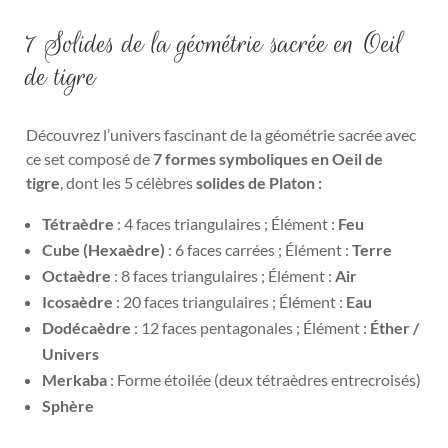
7 Solides de la géométrie sacrée en Oeil
de tigre
Découvrez l’univers fascinant de la géométrie sacrée
avec
ce set composé de
7 formes symboliques en Oeil de
tigre
, dont les 5 célèbres
solides de Platon :
Tétraèdre
: 4 faces triangulaires ; Élément :
Feu
Cube (Hexaèdre)
: 6 faces carrées ; Élément :
Terre
Octaèdre
: 8 faces triangulaires ; Élément :
Air
Icosaèdre
: 20 faces triangulaires ; Élément :
Eau
Dodécaèdre
: 12 faces pentagonales ; Élément :
Éther /
Univers
Merkaba
: Forme étoilée (deux tétraèdres entrecroisés)
Sphère