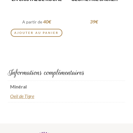
EN OBSIDIENNE
40
€
39
€
A partir de
Ce
AJOUTER AU PANIER
produit
a
plusieurs
variations.
Les
Informations complémentaires
options
peuvent
Minéral
être
Oeil de Tigre
choisies
sur
la
page
du