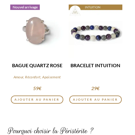
Nouvel arrivage
BAGUE QUARTZ ROSE
BRACELET INTUITION
Amour, Réconfort, Apaisement
59
€
29
€
AJOUTER AU PANIER
AJOUTER AU PANIER
Pourquoi choisir la Péristérite ?