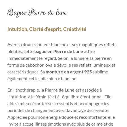
Bague Pierre de lune
Intuition, Clarté d’esprit, Créativité
Avec sa douce couleur blanche et ses magnifiques reflets
bleutés, cette
bague en Pierre de Lune
attire
immédiatement le regard. Selon la lumière, la pierre en
forme de cabochon ovale dévoile ses reflets lumineux et
caractéristiques. Sa
monture en argent 925
sublime
également cette jolie pierre blanche.
En lithothérapie, la
Pierre de Lune
est associée à
l’intuition, à la féminité et à l’équilibre émotionnel. Elle
aide à mieux écouter ses ressentis et accompagne les
périodes de changement avec davantage de sérénité.
Appréciée pour son énergie douce et réconfortante, elle
invite à accueillir ses émotions avec plus de calme et de