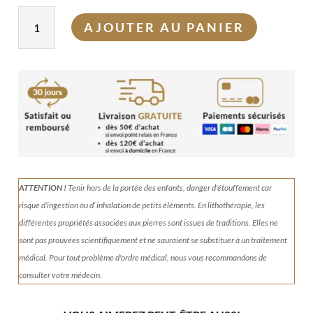
quantité
AJOUTER AU PANIER
de
Bague
Pierre
de
lune
ATTENTION !
Tenir
hors de la portée des enfants, danger d'étouffement car
risque d’ingestion ou d’ inhalation de petits éléments.
En lithothérapie, les
différentes propriétés associées aux pierres sont issues de traditions. Elles ne
sont pas prouvées scientifiquement et ne sauraient se substituer à un traitement
médical. Pour tout problème d'ordre médical, nous vous recommandons de
consulter votre médecin.