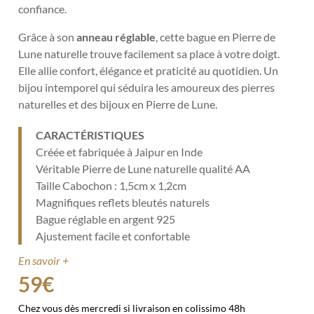
confiance.
Grâce à son
anneau réglable
, cette bague en Pierre de
Lune naturelle trouve facilement sa place à votre doigt.
Elle allie confort, élégance et praticité au quotidien. Un
bijou intemporel qui séduira les amoureux des pierres
naturelles et des bijoux en Pierre de Lune.
CARACTÉRISTIQUES
Créée et fabriquée à Jaipur en Inde
Véritable Pierre de Lune naturelle qualité AA
Taille Cabochon : 1,5cm x 1,2cm
Magnifiques reflets bleutés naturels
Bague réglable en argent 925
Ajustement facile et confortable
En savoir +
59
€
Chez vous dès mercredi si livraison en colissimo 48h