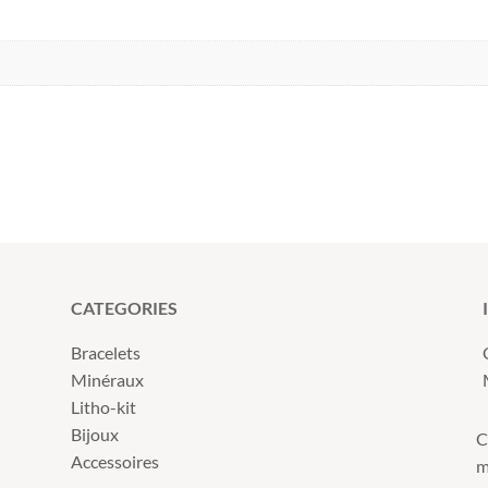
CATEGORIES
Bracelets
Minéraux
Litho-kit
Bijoux
C
Accessoires
m