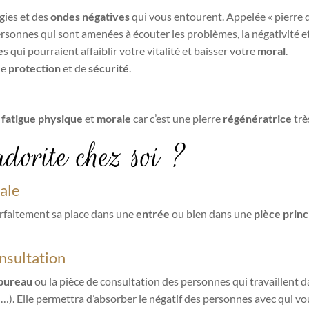
gies et des
ondes négatives
qui vous entourent. Appelée « pierre 
personnes qui sont amenées à écouter les problèmes, la négativité et
e
s qui pourraient affaiblir votre vitalité et baisser votre
moral
.
de
protection
et de
sécurité
.
e
fatigue physique
et
morale
car c’est une pierre
régénératrice
trè
dorite chez soi ?
pale
rfaitement sa place dans une
entrée
ou bien dans une
pièce princ
nsultation
bureau
ou la pièce de consultation des personnes qui travaillent d
, …). Elle permettra d’absorber le négatif des personnes avec qui vo