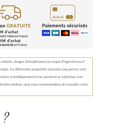
s enfants, danger d'étouffement car risque d’ingestion ou d’
érapie, les différentes propriétés associées aux pierres sont
rouvées scientifiquement et ne sauraient se substituer à un
 d'ordre médical, nous vous recommandons de consulter votre
 ?