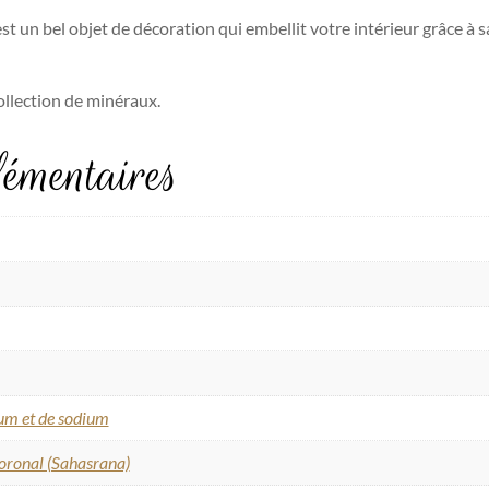
st un bel objet de décoration qui embellit votre intérieur grâce à sa 
 collection de minéraux.
émentaires
ium et de sodium
oronal (Sahasrana)