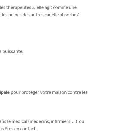
des thérapeutes », elle agit comme une
 les peines des autres car elle absorbe à
s puissante.
ipale
pour protéger votre maison contre les
ans le médical (médecins, infirmiers, …) ou
us êtes en contact.