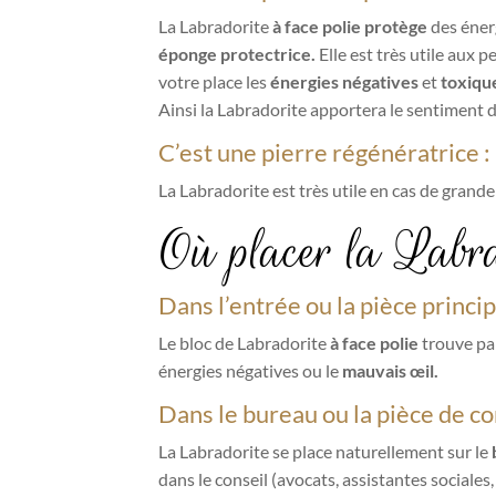
La Labradorite
à face polie
protège
des éner
éponge protectrice.
Elle est très utile aux 
votre place les
énergies négatives
et
toxiqu
Ainsi la Labradorite apportera le sentiment 
C’est une pierre régénératrice :
La Labradorite est très utile en cas de grand
Où placer la Labra
Dans l’entrée ou la pièce princi
Le bloc de Labradorite
à face polie
trouve pa
énergies négatives ou le
mauvais œil.
Dans le bureau ou la pièce de co
La Labradorite se place naturellement sur le
dans le conseil (avocats, assistantes sociales