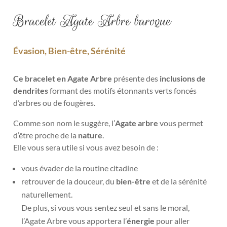
Bracelet Agate Arbre baroque
Évasion, Bien-être, Sérénité
Ce bracelet en Agate Arbre
présente des
inclusions de
dendrites
formant des motifs étonnants verts foncés
d’arbres ou de fougères.
Comme son nom le suggère, l’
Agate arbre
vous permet
d’être proche de la
nature
.
Elle vous sera utile si vous avez besoin de :
vous évader de la routine citadine
retrouver de la douceur, du
bien-être
et de la sérénité
naturellement.
De plus, si vous vous sentez seul et sans le moral,
l’Agate Arbre vous apportera l’
énergie
pour aller