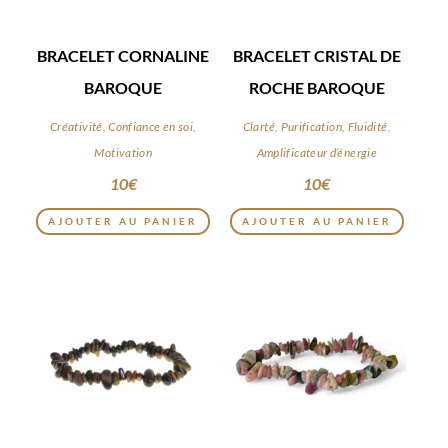
BRACELET CORNALINE
BRACELET CRISTAL DE
BAROQUE
ROCHE BAROQUE
Créativité, Confiance en soi,
Clarté, Purification, Fluidité,
Motivation
Amplificateur d’énergie
10
€
10
€
AJOUTER AU PANIER
AJOUTER AU PANIER