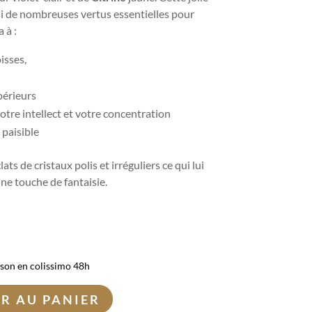
si de nombreuses vertus essentielles pour
 à :
isses,
périeurs
otre intellect et votre concentration
 paisible
ts de cristaux polis et irréguliers ce qui lui
ne touche de fantaisie.
ison en colissimo 48h
R AU PANIER