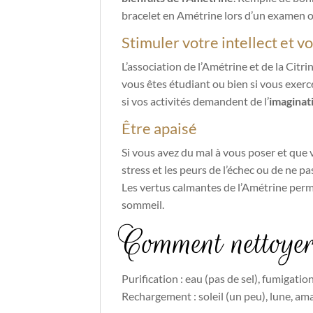
bracelet en Amétrine lors d’un examen o
Stimuler votre intellect et vo
L’association de l’Amétrine et de la Citri
vous êtes étudiant ou bien si vous exerce
si vos activités demandent de l’
imaginat
Être apaisé
Si vous avez du mal à vous poser et que 
stress et les peurs de l’échec ou de ne pas
Les vertus calmantes de l’Amétrine permett
sommeil.
Comment nettoyer
Purification : eau (pas de sel), fumigatio
Rechargement : soleil (un peu), lune, am