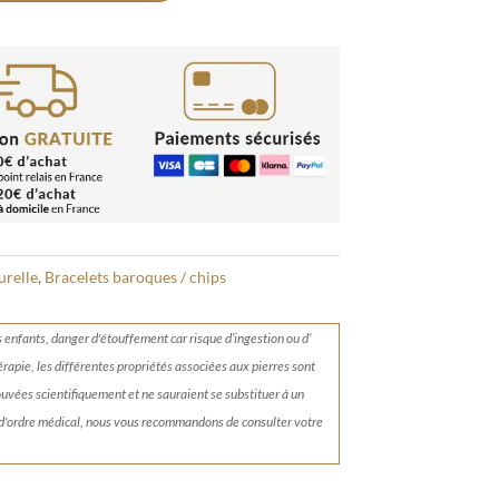
urelle
,
Bracelets baroques / chips
s enfants, danger d'étouffement car risque d’ingestion ou d’
érapie, les différentes propriétés associées aux pierres sont
rouvées scientifiquement et ne sauraient se substituer à un
 d'ordre médical, nous vous recommandons de consulter votre