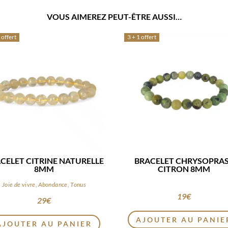
VOUS AIMEREZ PEUT-ÊTRE AUSSI…
 offert
3 + 1 offert
CELET CITRINE NATURELLE
BRACELET CHRYSOPRA
8MM
CITRON 8MM
Joie de vivre, Abondance, Tonus
19
€
29
€
AJOUTER AU PANIE
AJOUTER AU PANIER