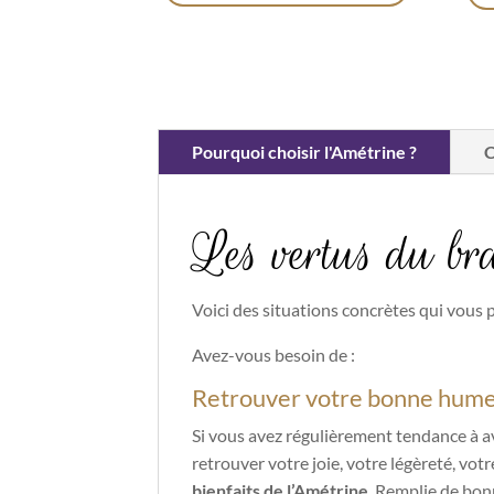
Pourquoi choisir l'Amétrine ?
C
Les vertus du br
Voici des situations concrètes qui vous 
Avez-vous besoin de :
Retrouver votre bonne hum
Si vous avez régulièrement tendance à av
retrouver votre joie, votre légèreté, vo
bienfaits de l’Amétrine
. Remplie de bonn