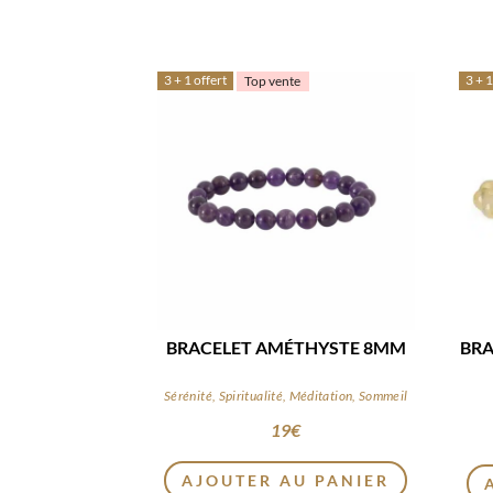
3 + 1 offert
3 + 1
Top vente
BRACELET AMÉTHYSTE 8MM
BRA
Sérénité, Spiritualité, Méditation, Sommeil
19
€
AJOUTER AU PANIER