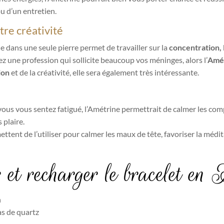
u d’un entretien.
tre créativité
ne dans une seule pierre permet de travailler sur la
concentration, l
z une profession qui sollicite beaucoup vos méninges, alors l’
Amé
ion
et de la créativité, elle sera également très intéressante.
vous vous sentez fatigué, l’Amétrine permettrait de calmer les com
 plaire.
ent de l’utiliser pour calmer les maux de tête, favoriser la méditati
 et recharger le bracelet en
n
as de quartz