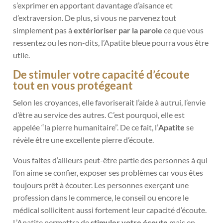
s’exprimer en apportant davantage d’aisance et
d’extraversion.
De plus, si vous ne parvenez tout
simplement pas à
extérioriser par la parole
ce que vous
ressentez ou les non-dits, l’Apatite bleue pourra vous être
utile.
De stimuler votre capacité d’écoute
tout en vous protégeant
Selon les croyances, elle favoriserait l’aide à autrui, l’envie
d’être au service des autres. C’est pourquoi, elle est
appelée “la pierre humanitaire”. De ce fait, l’
Apatite
se
révèle être une excellente pierre d’écoute.
Vous faites d’ailleurs peut-être partie des personnes à qui
l’on aime se confier, exposer ses problèmes car vous êtes
toujours prêt à écouter. Les personnes exerçant une
profession dans le commerce, le conseil ou encore le
médical sollicitent aussi fortement leur capacité d’écoute.
L’Apatite permettra de
stimuler votre écoute
mais en