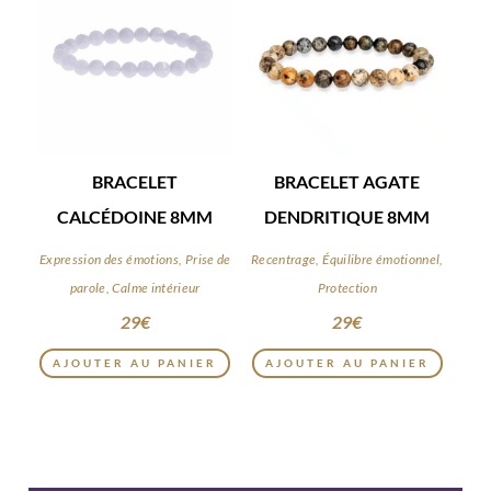
BRACELET
BRACELET AGATE
CALCÉDOINE 8MM
DENDRITIQUE 8MM
Expression des émotions, Prise de
Recentrage, Équilibre émotionnel,
parole, Calme intérieur
Protection
29
€
29
€
AJOUTER AU PANIER
AJOUTER AU PANIER