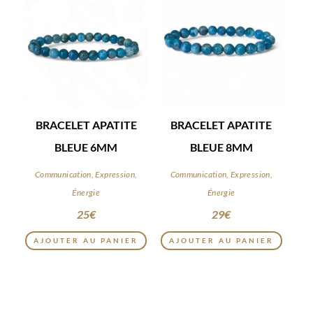
BRACELET APATITE
BRACELET APATITE
BLEUE 6MM
BLEUE 8MM
Communication, Expression,
Communication, Expression,
Énergie
Énergie
25
€
29
€
AJOUTER AU PANIER
AJOUTER AU PANIER