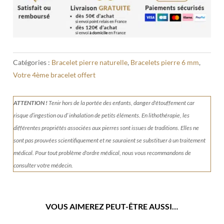
Catégories :
Bracelet pierre naturelle
,
Bracelets pierre 6 mm
,
Votre 4ème bracelet offert
ATTENTION !
Tenir
hors de la portée des enfants, danger d'étouffement car
risque d’ingestion ou d’ inhalation de petits éléments.
En lithothérapie, les
différentes propriétés associées aux pierres sont issues de traditions. Elles ne
sont pas prouvées scientifiquement et ne sauraient se substituer à un traitement
médical. Pour tout problème d'ordre médical, nous vous recommandons de
consulter votre médecin.
VOUS AIMEREZ PEUT-ÊTRE AUSSI…