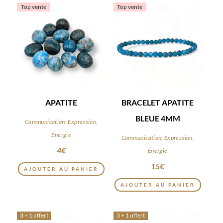
Top vente
Top vente
APATITE
BRACELET APATITE
BLEUE 4MM
Communication, Expression,
Énergie
Communication, Expression,
4
€
Énergie
15
€
AJOUTER AU PANIER
AJOUTER AU PANIER
3 + 1 offert
3 + 1 offert