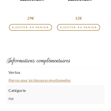
ÉMOTIONNELLES
ÉMOTIONNELLES
29
€
12
€
AJOUTER AU PANIER
AJOUTER AU PANIER
Informations complémentaires
Vertus
Pierres pour les blessures émotionnelles
Catégorie
top