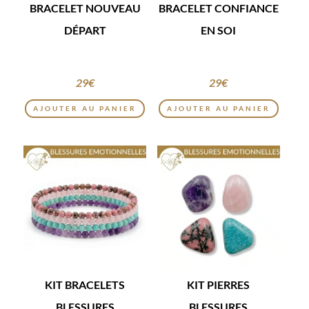
BRACELET NOUVEAU
BRACELET CONFIANCE
DÉPART
EN SOI
29
€
29
€
AJOUTER AU PANIER
AJOUTER AU PANIER
KIT BRACELETS
KIT PIERRES
BLESSURES
BLESSURES