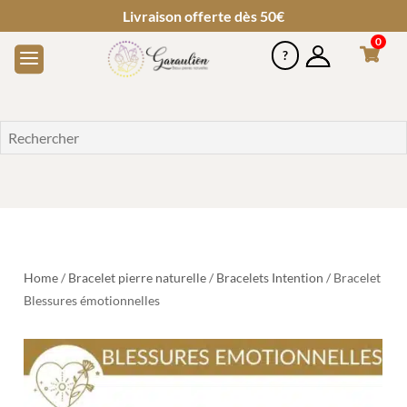
Livraison offerte dès 50€
0
Home
/
Bracelet pierre naturelle
/
Bracelets Intention
/ Bracelet
Blessures émotionnelles