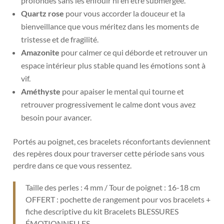
profondes sans les enfouir ni en être submergée.
Quartz rose
pour vous accorder la douceur et la
bienveillance que vous méritez dans les moments de
tristesse et de fragilité.
Amazonite
pour calmer ce qui déborde et retrouver un
espace intérieur plus stable quand les émotions sont à
vif.
Améthyste
pour apaiser le mental qui tourne et
retrouver progressivement le calme dont vous avez
besoin pour avancer.
Portés au poignet, ces bracelets réconfortants deviennent
des repères doux pour traverser cette période sans vous
perdre dans ce que vous ressentez.
Taille des perles : 4 mm / Tour de poignet : 16-18 cm
OFFERT : pochette de rangement pour vos bracelets +
fiche descriptive du kit Bracelets BLESSURES
ÉMOTIONNELLES