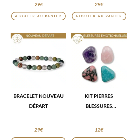
29
€
29
€
AJOUTER AU PANIER
AJOUTER AU PANIER
BRACELET NOUVEAU
KIT PIERRES
DÉPART
BLESSURES
ÉMOTIONNELLES
29
€
12
€