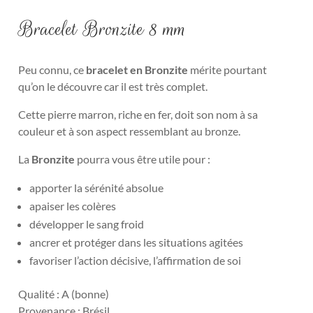
Bracelet Bronzite 8 mm
Peu connu, ce
bracelet en Bronzite
mérite pourtant
qu’on le découvre car il est très complet.
Cette pierre marron, riche en fer,
doit son nom à sa
couleur et à son aspect ressemblant au bronze.
La
Bronzite
pourra vous être utile pour :
apporter la sérénité absolue
apaiser les colères
développer le sang froid
ancrer et protéger dans les situations agitées
favoriser l’action décisive, l’affirmation de soi
Qualité : A (bonne)
Provenance : Brésil