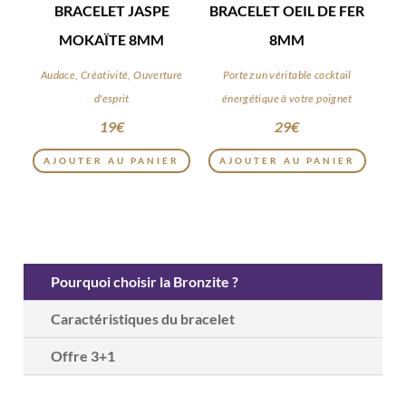
BRACELET JASPE
BRACELET OEIL DE FER
MOKAÏTE 8MM
8MM
Audace, Créativité, Ouverture
Portez un véritable cocktail
d'esprit
énergétique à votre poignet
19
€
29
€
AJOUTER AU PANIER
AJOUTER AU PANIER
Pourquoi choisir la Bronzite ?
Caractéristiques du bracelet
Offre 3+1