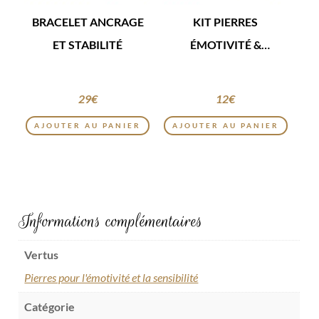
BRACELET ANCRAGE
KIT PIERRES
ET STABILITÉ
ÉMOTIVITÉ &
SENSIBILITÉ
29
€
12
€
AJOUTER AU PANIER
AJOUTER AU PANIER
Informations complémentaires
Vertus
Pierres pour l'émotivité et la sensibilité
Catégorie