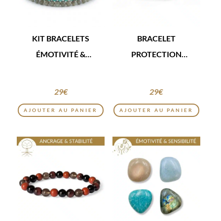
KIT BRACELETS
BRACELET
ÉMOTIVITÉ &
PROTECTION
SENSIBILITÉ
ÉNERGÉTIQUE
29
€
29
€
AJOUTER AU PANIER
AJOUTER AU PANIER