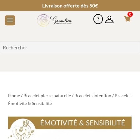
Livraison offerte dès 50€
0
Home
/
Bracelet pierre naturelle
/
Bracelets Intention
/ Bracelet
Émotivité & Sensibilité