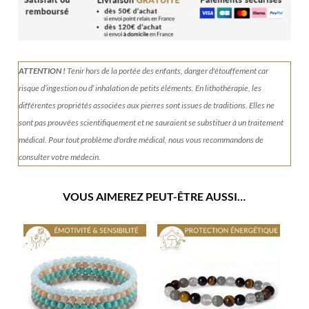
ATTENTION !
Tenir
hors de la portée des enfants, danger d'étouffement car
risque d’ingestion ou d’ inhalation de petits éléments.
En lithothérapie, les
différentes propriétés associées aux pierres sont issues de traditions. Elles ne
sont pas prouvées scientifiquement et ne sauraient se substituer à un traitement
médical. Pour tout problème d'ordre médical, nous vous recommandons de
consulter votre médecin.
VOUS AIMEREZ PEUT-ÊTRE AUSSI…