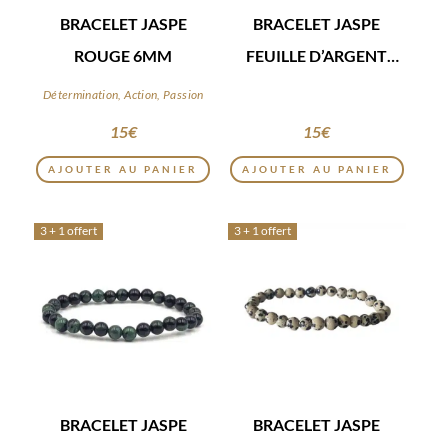
BRACELET JASPE
BRACELET JASPE
ROUGE 6MM
FEUILLE D’ARGENT
6MM
Détermination, Action, Passion
15
€
15
€
AJOUTER AU PANIER
AJOUTER AU PANIER
3 + 1 offert
3 + 1 offert
BRACELET JASPE
BRACELET JASPE