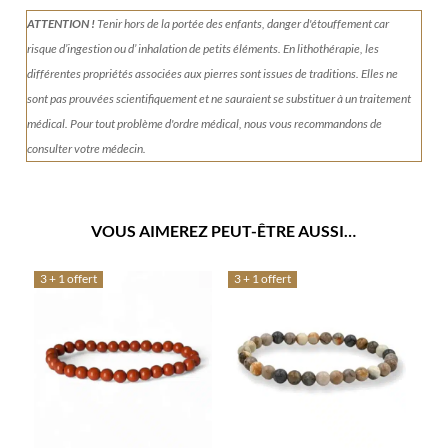
ATTENTION !
Tenir
hors de la portée des enfants, danger d'étouffement car
risque d’ingestion ou d’ inhalation de petits éléments.
En lithothérapie, les
différentes propriétés associées aux pierres sont issues de traditions. Elles ne
sont pas prouvées scientifiquement et ne sauraient se substituer à un traitement
médical. Pour tout problème d'ordre médical, nous vous recommandons de
consulter votre médecin.
VOUS AIMEREZ PEUT-ÊTRE AUSSI…
3 + 1 offert
3 + 1 offert