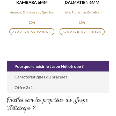
KAMBABA 6MM
DALMATIEN 6MM
Ancrage, Estime de soi, Equilibre
Joie, Protection, Équilibre
15
€
15
€
AJOUTER AU PANIER
AJOUTER AU PANIER
Pourquoi choisir le Jaspe Héliotrope ?
Caractéristiques du bracelet
Offre 3+1
Quelles sont les propriétés du Jaspe
Héliotrope ?