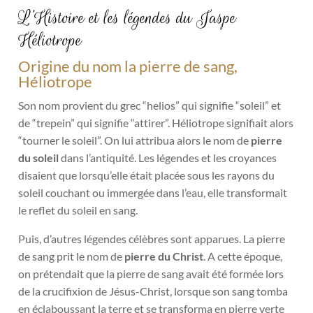
L’Histoire et les légendes du Jaspe
Héliotrope
Origine du nom la pierre de sang,
Héliotrope
Son nom provient du grec “helios” qui signifie “soleil” et
de “trepein” qui signifie “attirer”. Héliotrope signifiait alors
“tourner le soleil”. On lui attribua alors le nom de
pierre
du soleil
dans l’antiquité. Les légendes et les croyances
disaient que lorsqu’elle était placée sous les rayons du
soleil couchant ou immergée dans l’eau, elle transformait
le reflet du soleil en sang.
Puis, d’autres légendes célèbres sont apparues. La pierre
de sang prit le nom de
pierre du Christ
. A cette époque,
on prétendait que la pierre de sang avait été formée lors
de la crucifixion de Jésus-Christ, lorsque son sang tomba
en éclaboussant la terre et se transforma en pierre verte