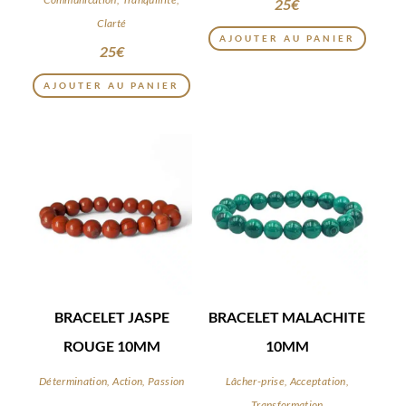
25
€
Clarté
AJOUTER AU PANIER
25
€
AJOUTER AU PANIER
BRACELET JASPE
BRACELET MALACHITE
ROUGE 10MM
10MM
Détermination, Action, Passion
Lâcher-prise, Acceptation,
Transformation