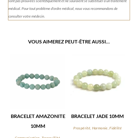
sont pas prouvées scientifiquement et ne sauraient se substituer à un traitement
médical. Pour tout problème d'ordre médical, nous vous recommandons de
consulter votre médecin.
VOUS AIMEREZ PEUT-ÊTRE AUSSI…
BRACELET AMAZONITE
BRACELET JADE 10MM
10MM
Prospérité, Harmonie, Fidélité
Communication, Tranquillité,