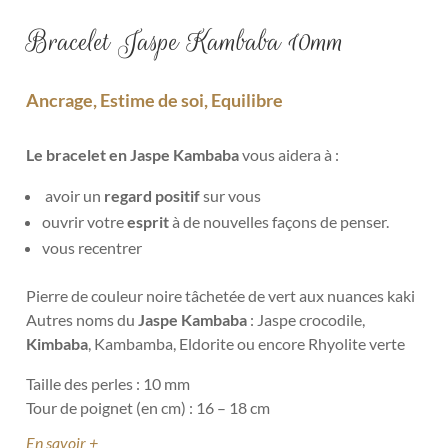
Bracelet Jaspe Kambaba 10mm
Ancrage, Estime de soi, Equilibre
Le bracelet en Jaspe Kambaba
vous aidera à :
avoir un
regard positif
sur vous
ouvrir votre
e
sprit
à de nouvelles façons de penser.
vous recentrer
Pierre de couleur noire tâchetée de vert aux nuances kaki
Autres noms du
Jaspe Kambaba
: Jaspe crocodile,
Kimbaba
, Kambamba, Eldorite ou encore Rhyolite verte
Taille des perles : 10 mm
Tour de poignet (en cm) : 16 – 18 cm
En savoir +