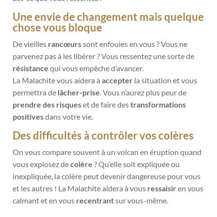
Une envie de changement mais quelque
chose vous bloque
De vieilles
rancœurs
sont enfouies en vous ? Vous ne
parvenez pas à les libérer ? Vous ressentez une sorte de
résistance
qui vous empêche d’avancer.
La Malachite vous aidera à
accepter
la situation et vous
permettra de
lâcher-prise
. Vous n’aurez plus peur de
prendre des risques
et de faire des
transformations
positives
dans votre vie.
Des difficultés à contrôler vos colères
On vous compare souvent à un volcan en éruption quand
vous explosez de
colère
? Qu’elle soit expliquée ou
inexpliquée, la colère peut devenir dangereuse pour vous
et les autres ! La Malachite aidera à vous
ressaisir
en vous
calmant et en vous
recentrant
sur vous-même.