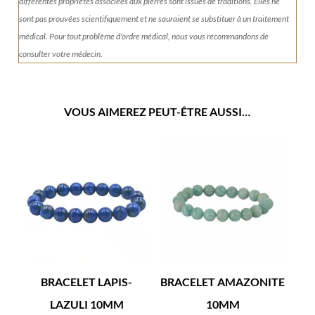
différentes propriétés associées aux pierres sont issues de traditions. Elles ne
sont pas prouvées scientifiquement et ne sauraient se substituer à un traitement
médical. Pour tout problème d'ordre médical, nous vous recommandons de
consulter votre médecin.
VOUS AIMEREZ PEUT-ÊTRE AUSSI…
BRACELET LAPIS-
BRACELET AMAZONITE
LAZULI 10MM
10MM