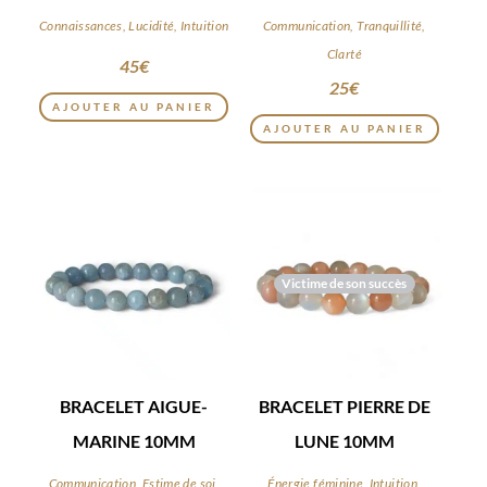
Connaissances, Lucidité, Intuition
Communication, Tranquillité,
Clarté
45
€
25
€
AJOUTER AU PANIER
AJOUTER AU PANIER
Victime de son succès
BRACELET AIGUE-
BRACELET PIERRE DE
MARINE 10MM
LUNE 10MM
Communication, Estime de soi,
Énergie féminine, Intuition,