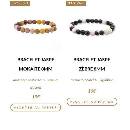
3 + 1 offert
3 + 1 offert
BRACELET JASPE
BRACELET JASPE
MOKAÏTE 8MM
ZÈBRE 8MM
Audace, Créativité, Ouverture
Sécurité, Stabilité, Équilibre
d'esprit
19
€
19
€
AJOUTER AU PANIER
AJOUTER AU PANIER