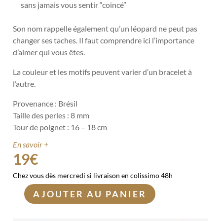
sans jamais vous sentir “coincé”
Son nom rappelle également qu’un léopard ne peut pas
changer ses taches. Il faut comprendre ici l’importance
d’aimer qui vous êtes.
La couleur et les motifs peuvent varier d’un bracelet à
l’autre.
Provenance : Brésil
Taille des perles : 8 mm
Tour de poignet : 16 – 18 c
m
En savoir +
19
€
Chez vous dès mercredi si livraison en colissimo 48h
AJOUTER AU PANIER
quantité
de