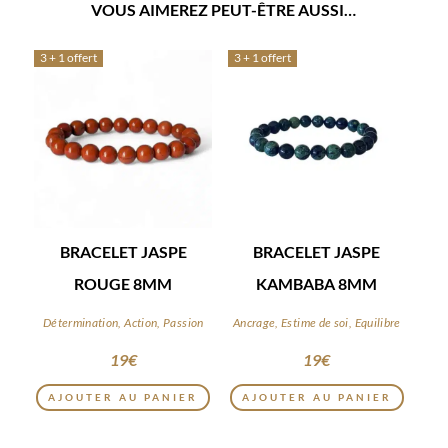
VOUS AIMEREZ PEUT-ÊTRE AUSSI…
3 + 1 offert
3 + 1 offert
BRACELET JASPE
BRACELET JASPE
ROUGE 8MM
KAMBABA 8MM
Détermination, Action, Passion
Ancrage, Estime de soi, Equilibre
19
€
19
€
AJOUTER AU PANIER
AJOUTER AU PANIER