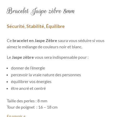
Bracelet Jaspe zèbre 8mm
Sécurité, Stabilité, Équilibre
Ce
bracelet en Jaspe Zèbre
saura vous séduire si vous
aimez le mélange de couleurs noir et blanc.
Le
Jaspe zèbre
vous sera indispensable pour :
donner de l’énergie
percevoir la vraie nature des personnes
équilibrer vos énergies
être ancré et centré
Taille des perles : 8 mm
Tour de poignet : 16 – 18 cm
En savoir +