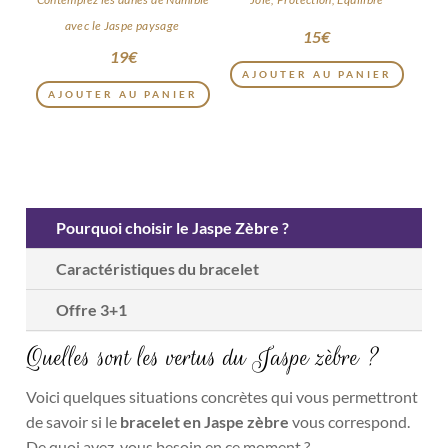
avec le Jaspe paysage
15
€
19
€
AJOUTER AU PANIER
AJOUTER AU PANIER
Pourquoi choisir le Jaspe Zèbre ?
Caractéristiques du bracelet
Offre 3+1
Quelles sont les vertus du Jaspe zèbre ?
Voici quelques situations concrètes qui vous permettront
de savoir si le
bracelet en Jaspe zèbre
vous correspond.
De quoi avez-vous besoin en ce moment ?