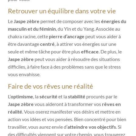
Retrouver un équilibre dans votre vie
Le
Jaspe zèbre
permet de composer avec les
énergies du
masculin et du féminin
, du Yin et du Yang. Associée au
chakra racine, cette
pierre d’ancrage
peut vous aider à
être davantage
centré
, à attirer vos énergies sur une
seule et même tâche pour être plus
efficace
. De plus, le
Jaspe zèbre
peut vous aider à résoudre des situations
difficiles, à faire face à des problèmes sans que le stress
vous envahisse.
Faire de vos rêves une réalité
L’
optimisme
, la
sécurité
et la
stabilité
procurés par le
Jaspe zèbre
vous aideront à transformer vos
rêves en
réalité
. Vous oserez manifester vos désirs et mettre en
action vos idées et vos pensées. Bien concentré pour bien
travailler, vous aurez envie d’
atteindre vos objectifs
. Si
des difficultés viennent sur votre chemin, vous trouverez