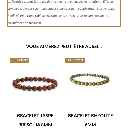
différentes propriétés associées aux pierres sont issues de traditions. Elles ne
sont pas prouvées scientifiquement et ne sauraient se substituer à un traitement
médical. Pour tout problème d'ordre médical, nous vous recommandons de
consulter votre médecin.
VOUS AIMEREZ PEUT-ÊTRE AUSSI…
3 + 1 offert
3 + 1 offert
BRACELET JASPE
BRACELET RHYOLITE
BRESCHIA 8MM
6MM